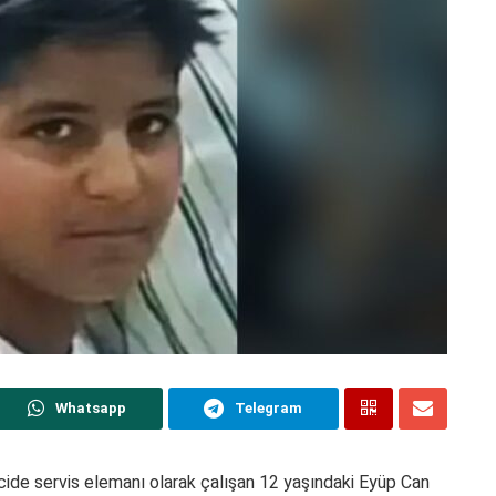
Whatsapp
Telegram
rcide servis elemanı olarak çalışan 12 yaşındaki Eyüp Can