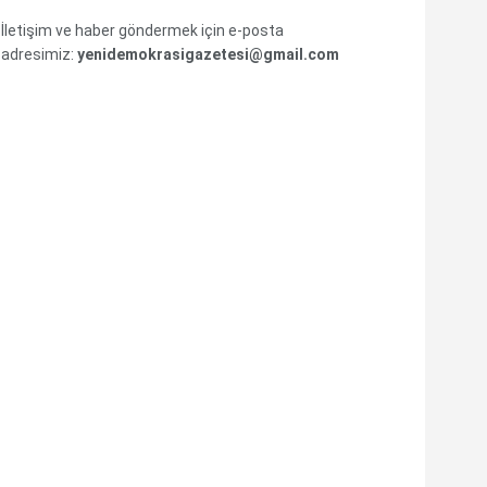
İletişim ve haber göndermek için e-posta
adresimiz:
yenidemokrasigazetesi@gmail.com