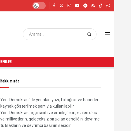
ABERLER
Hakkımızda
Yeni Demokrasi’de yer alan yazı, fotoğraf ve haberler
kaynak gösterilmek şartıyla kullanılabilir.
Yeni Demokrasi; işçi sınıfı ve emekçilerin, ezilen ulus
ve milliyetlerin, geleceksiz bırakılan gençliğin, devrimci
tutsakların ve devrimci basının sesidir.