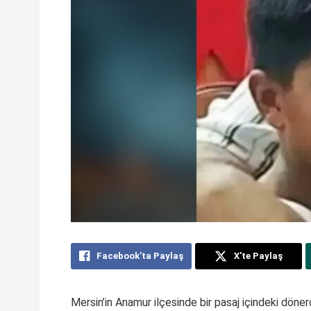
Facebook'ta Paylaş
X'te Paylaş
Mersin’in Anamur ilçesinde bir pasaj içindeki döne