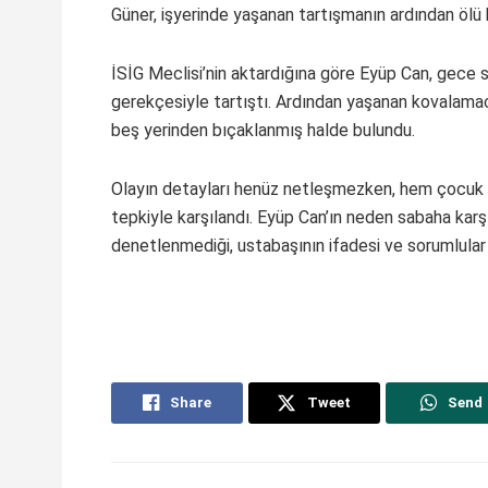
Güner, işyerinde yaşanan tartışmanın ardından ölü 
İSİG Meclisi’nin aktardığına göre Eyüp Can, gece s
gerekçesiyle tartıştı. Ardından yaşanan kovalam
beş yerinden bıçaklanmış halde bulundu.
Olayın detayları henüz netleşmezken, hem çocuk 
tepkiyle karşılandı. Eyüp Can’ın neden sabaha karşı
denetlenmediği, ustabaşının ifadesi ve sorumlular
Share
Tweet
Send