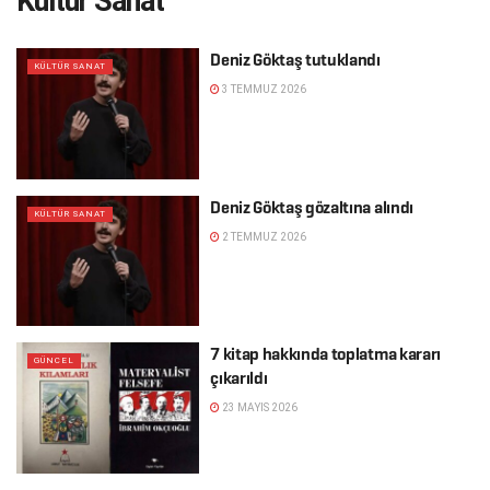
Kültür Sanat
Deniz Göktaş tutuklandı
KÜLTÜR SANAT
3 TEMMUZ 2026
Deniz Göktaş gözaltına alındı
KÜLTÜR SANAT
2 TEMMUZ 2026
7 kitap hakkında toplatma kararı
GÜNCEL
çıkarıldı
23 MAYIS 2026