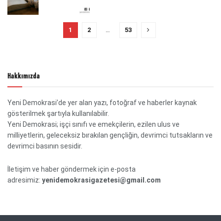
1
2
…
53
Hakkımızda
Yeni Demokrasi’de yer alan yazı, fotoğraf ve haberler kaynak
gösterilmek şartıyla kullanılabilir.
Yeni Demokrasi; işçi sınıfı ve emekçilerin, ezilen ulus ve
milliyetlerin, geleceksiz bırakılan gençliğin, devrimci tutsakların ve
devrimci basının sesidir.
İletişim ve haber göndermek için e-posta
adresimiz:
yenidemokrasigazetesi@gmail.com