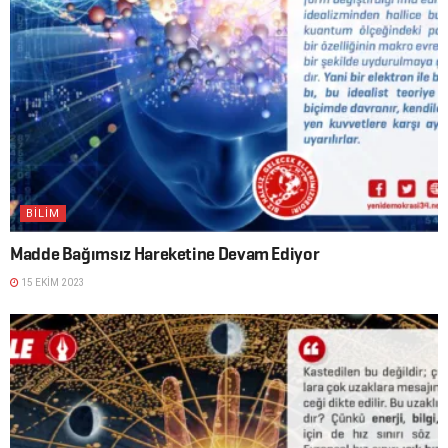
BİLİM
Madde Bağımsız Hareketine Devam Ediyor
15 EKIM 2023