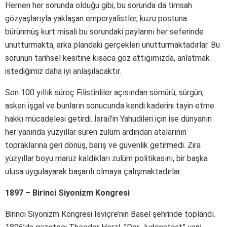
Hemen her sorunda olduğu gibi, bu sorunda da timsah
gözyaşlarıyla yaklaşan emperyalistler, kuzu postuna
bürünmüş kurt misali bu sorundaki paylarını her seferinde
unutturmakta, arka plandaki gerçekleri unutturmaktadırlar. Bu
sorunun tarihsel kesitine kısaca göz attığımızda, anlatmak
istediğimiz daha iyi anlaşılacaktır.
Son 100 yıllık süreç Filistinliler açısından sömürü, sürgün,
askeri işgal ve bunların sonucunda kendi kaderini tayin etme
hakkı mücadelesi getirdi. İsrail’in Yahudileri için ise dünyanın
her yanında yüzyıllar süren zulüm ardından atalarının
topraklarına geri dönüş, barış ve güvenlik getirmedi. Zira
yüzyıllar boyu maruz kaldıkları zulüm politikasını, bir başka
ulusa uygulayarak başarılı olmaya çalışmaktadırlar.
1897 – Birinci Siyonizm Kongresi
Birinci Siyonizm Kongresi İsviçre’nin Basel şehrinde toplandı.