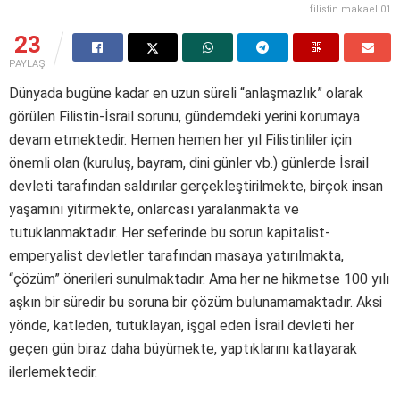
filistin makael 01
23
PAYLAŞ
Dünyada bugüne kadar en uzun süreli “anlaşmazlık” olarak
görülen Filistin-İsrail sorunu, gündemdeki yerini korumaya
devam etmektedir. Hemen hemen her yıl Filistinliler için
önemli olan (kuruluş, bayram, dini günler vb.) günlerde İsrail
devleti tarafından saldırılar gerçekleştirilmekte, birçok insan
yaşamını yitirmekte, onlarcası yaralanmakta ve
tutuklanmaktadır. Her seferinde bu sorun kapitalist-
emperyalist devletler tarafından masaya yatırılmakta,
“çözüm” önerileri sunulmaktadır. Ama her ne hikmetse 100 yılı
aşkın bir süredir bu soruna bir çözüm bulunamamaktadır. Aksi
yönde, katleden, tutuklayan, işgal eden İsrail devleti her
geçen gün biraz daha büyümekte, yaptıklarını katlayarak
ilerlemektedir.