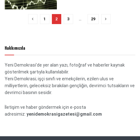
1
2
3
…
29
Hakkımızda
Yeni Demokrasi’de yer alan yazı, fotoğraf ve haberler kaynak
gösterilmek şartıyla kullanılabilir.
Yeni Demokrasi; işçi sınıfı ve emekçilerin, ezilen ulus ve
milliyetlerin, geleceksiz bırakılan gençliğin, devrimci tutsakların ve
devrimci basının sesidir.
İletişim ve haber göndermek için e-posta
adresimiz:
yenidemokrasigazetesi@gmail.com