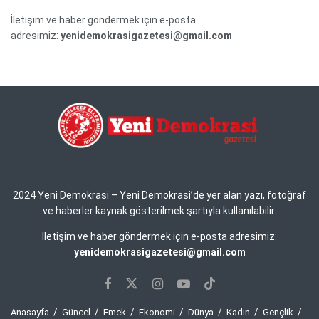
İletişim ve haber göndermek için e-posta
adresimiz:
yenidemokrasigazetesi@gmail.com
2024 Yeni Demokrasi – Yeni Demokrasi’de yer alan yazı, fotoğraf
ve haberler kaynak gösterilmek şartıyla kullanılabilir.
İletişim ve haber göndermek için e-posta adresimiz:
yenidemokrasigazetesi@gmail.com
Anasayfa
Güncel
Emek
Ekonomi
Dünya
Kadın
Gençlik