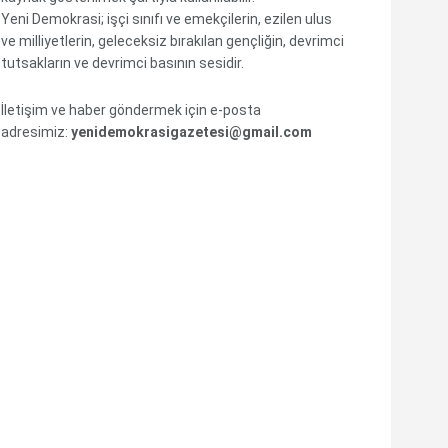
Yeni Demokrasi; işçi sınıfı ve emekçilerin, ezilen ulus
ve milliyetlerin, geleceksiz bırakılan gençliğin, devrimci
tutsakların ve devrimci basının sesidir.
İletişim ve haber göndermek için e-posta
adresimiz:
yenidemokrasigazetesi@gmail.com