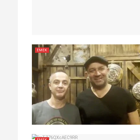
EMEK
EMEK