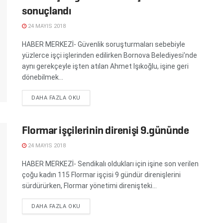
sonuçlandı
24 MAYIS 2018
HABER MERKEZİ- Güvenlik soruşturmaları sebebiyle
yüzlerce işçi işlerinden edilirken Bornova Belediyesi’nde
aynı gerekçeyle işten atılan Ahmet Işıkoğlu, işine geri
dönebilmek...
DETAILS
DAHA FAZLA OKU
Flormar işçilerinin direnişi 9.gününde
24 MAYIS 2018
HABER MERKEZİ- Sendikalı oldukları için işine son verilen
çoğu kadın 115 Flormar işçisi 9 gündür direnişlerini
sürdürürken, Flormar yönetimi direnişteki...
DETAILS
DAHA FAZLA OKU