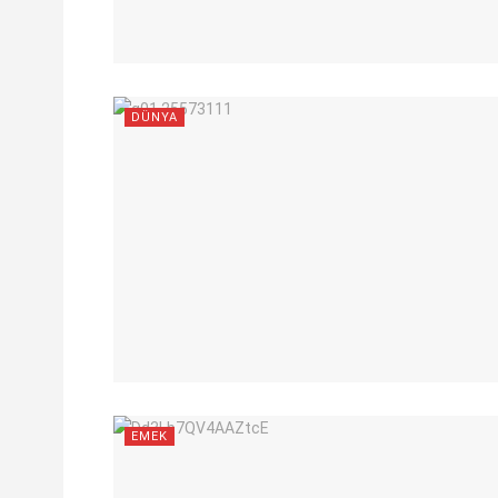
DÜNYA
EMEK