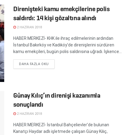
Direnişteki kamu emekçilerine polis
saldırdı: 14 kişi gözaltına alındı
2 HAZIRAN 2018
HABER MERKEZİ- KHK ile ihraç edilmelerinin ardından
İstanbul Bakırköy ve Kadıköy’de direnişlerini sürdüren
kamu emekçileri, bugün polis saldırısına uğradı. İşkence...
DETAILS
DAHA FAZLA OKU
Günay Kılıç’ın direnişi kazanımla
sonuçlandı
2 HAZIRAN 2018
HABER MERKEZİ- İstanbul Bahçelievler’de bulunan
Kanatçı Haydar adlı işletmede çalışan Günay Kılıç,