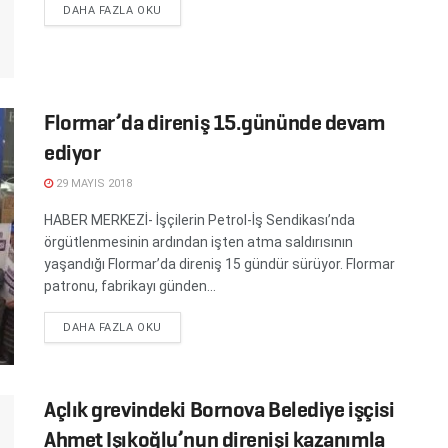
DETAILS
DAHA FAZLA OKU
Flormar’da direniş 15.gününde devam
ediyor
29 MAYIS 2018
HABER MERKEZİ- İşçilerin Petrol-İş Sendikası’nda
örgütlenmesinin ardından işten atma saldırısının
yaşandığı Flormar’da direniş 15 gündür sürüyor. Flormar
patronu, fabrikayı günden...
DETAILS
DAHA FAZLA OKU
Açlık grevindeki Bornova Belediye işçisi
Ahmet Işıkoğlu’nun direnişi kazanımla