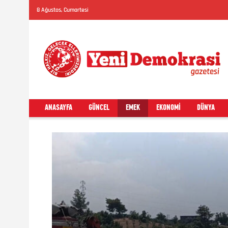
8 Ağustos, Cumartesi
ANASAYFA
GÜNCEL
EMEK
EKONOMI
DÜNYA