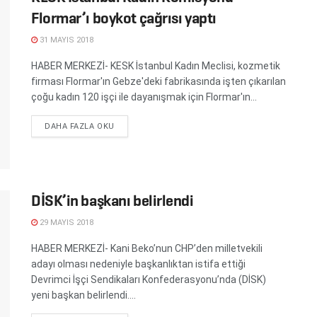
Flormar’ı boykot çağrısı yaptı
31 MAYIS 2018
HABER MERKEZİ- KESK İstanbul Kadın Meclisi, kozmetik
firması Flormar'ın Gebze'deki fabrikasında işten çıkarılan
çoğu kadın 120 işçi ile dayanışmak için Flormar'ın...
DETAILS
DAHA FAZLA OKU
DİSK’in başkanı belirlendi
29 MAYIS 2018
HABER MERKEZİ- Kani Beko’nun CHP’den milletvekili
adayı olması nedeniyle başkanlıktan istifa ettiği
Devrimci İşçi Sendikaları Konfederasyonu’nda (DİSK)
yeni başkan belirlendi....