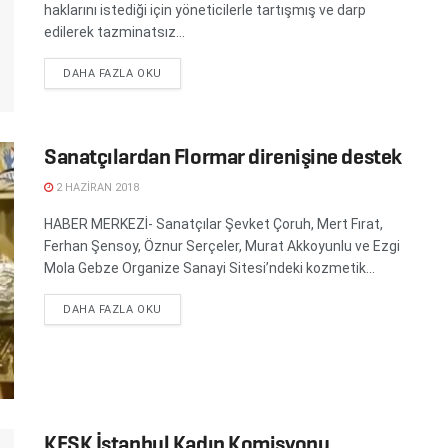
haklarını istediği için yöneticilerle tartışmış ve darp
edilerek tazminatsız...
DETAILS
DAHA FAZLA OKU
Sanatçılardan Flormar direnişine destek
2 HAZIRAN 2018
HABER MERKEZİ- Sanatçılar Şevket Çoruh, Mert Fırat,
Ferhan Şensoy, Öznur Serçeler, Murat Akkoyunlu ve Ezgi
Mola Gebze Organize Sanayi Sitesi’ndeki kozmetik...
DETAILS
DAHA FAZLA OKU
KESK İstanbul Kadın Komisyonu