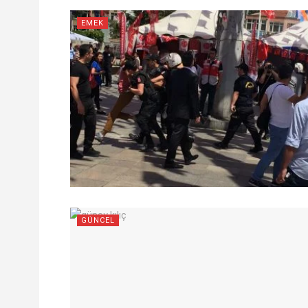
EMEK
GÜNCEL