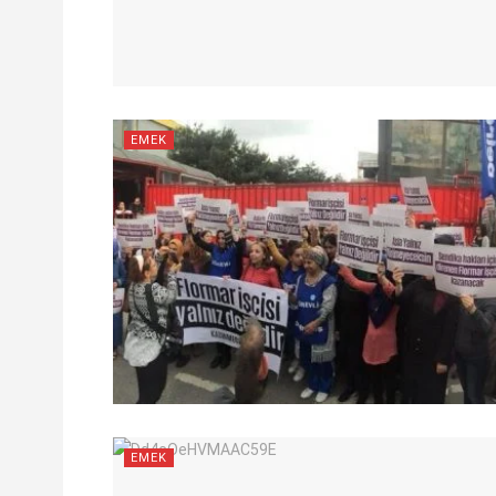
EMEK
EMEK