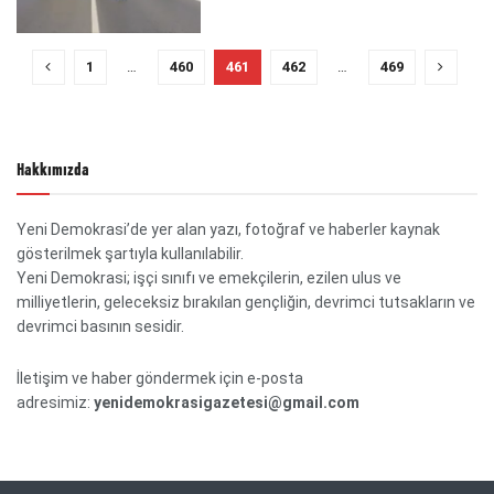
1
…
460
461
462
…
469
Hakkımızda
Yeni Demokrasi’de yer alan yazı, fotoğraf ve haberler kaynak
gösterilmek şartıyla kullanılabilir.
Yeni Demokrasi; işçi sınıfı ve emekçilerin, ezilen ulus ve
milliyetlerin, geleceksiz bırakılan gençliğin, devrimci tutsakların ve
devrimci basının sesidir.
İletişim ve haber göndermek için e-posta
adresimiz:
yenidemokrasigazetesi@gmail.com