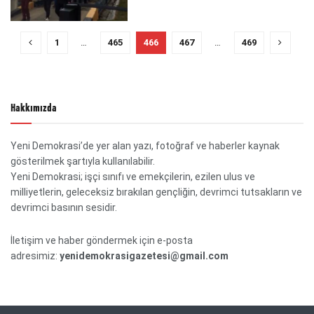
1
…
465
466
467
…
469
Hakkımızda
Yeni Demokrasi’de yer alan yazı, fotoğraf ve haberler kaynak
gösterilmek şartıyla kullanılabilir.
Yeni Demokrasi; işçi sınıfı ve emekçilerin, ezilen ulus ve
milliyetlerin, geleceksiz bırakılan gençliğin, devrimci tutsakların ve
devrimci basının sesidir.
İletişim ve haber göndermek için e-posta
adresimiz:
yenidemokrasigazetesi@gmail.com