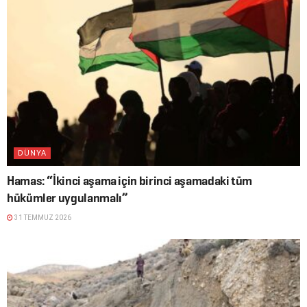
DÜNYA
Hamas: “İkinci aşama için birinci aşamadaki tüm
hükümler uygulanmalı”
31 TEMMUZ 2026