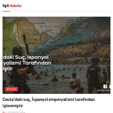
İlgili
Haberler
ÇEVİRİ
Ceuta’daki suç, İspanyol emperyalizmi tarafından
işlenmiştir
5 AĞUSTOS 2026