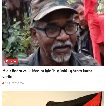
DÜNYA
Misir Besra ve iki Maoist için 14 günlük gözaltı kararı
verildi
1 AĞUSTOS 2026