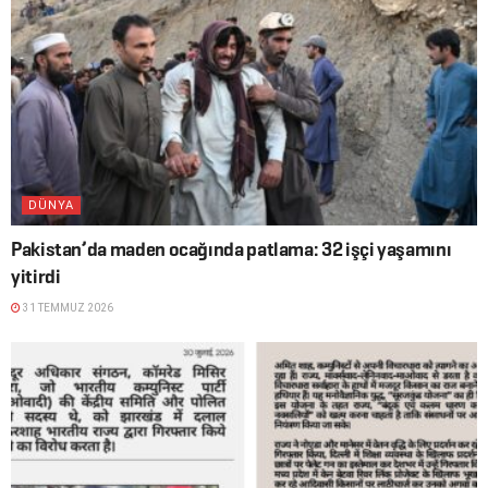
DÜNYA
Pakistan’da maden ocağında patlama: 32 işçi yaşamını
yitirdi
31 TEMMUZ 2026