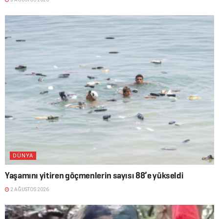
DÜNYA
Yaşamını yitiren göçmenlerin sayısı 88’e yükseldi
2 AĞUSTOS 2026