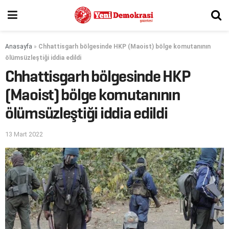
Anasayfa
»
Chhattisgarh bölgesinde HKP (Maoist) bölge komutanının
ölümsüzleştiği iddia edildi
Chhattisgarh bölgesinde HKP
(Maoist) bölge komutanının
ölümsüzleştiği iddia edildi
13 Mart 2022