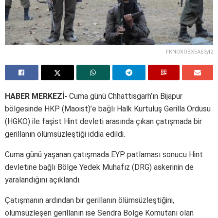
FKNOXOBXEAE3yI2
HABER MERKEZİ-
Cuma günü Chhattisgarh’ın Bijapur
bölgesinde HKP (Maoist)’e bağlı Halk Kurtuluş Gerilla Ordusu
(HGKO) ile faşist Hint devleti arasında çıkan çatışmada bir
gerillanın ölümsüzleştiği iddia edildi.
Cuma günü yaşanan çatışmada EYP patlaması sonucu Hint
devletine bağlı Bölge Yedek Muhafız (DRG) askerinin de
yaralandığını açıklandı.
Çatışmanın ardından bir gerillanın ölümsüzleştiğini,
ölümsüzleşen gerillanın ise Sendra Bölge Komutanı olan