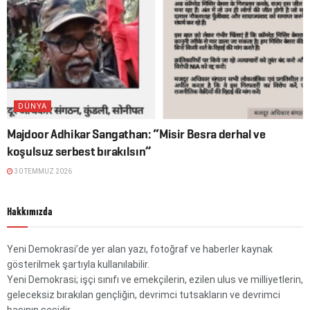
DÜNYA
Majdoor Adhikar Sangathan: “Misir Besra derhal ve
koşulsuz serbest bırakılsın”
30 TEMMUZ 2026
Hakkımızda
Yeni Demokrasi’de yer alan yazı, fotoğraf ve haberler kaynak
gösterilmek şartıyla kullanılabilir.
Yeni Demokrasi; işçi sınıfı ve emekçilerin, ezilen ulus ve milliyetlerin,
geleceksiz bırakılan gençliğin, devrimci tutsakların ve devrimci