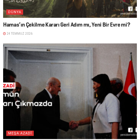
DÜNYA
Hamas’ın Çekilme Kararı Geri Adım mı, Yeni Bir Evre mi?
24 TEMMUZ 2026
MEŞA AZADÎ