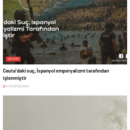
ÇEVİRİ
Ceuta’daki suç, İspanyol emperyalizmi tarafından
işlenmiştir
5 AĞUSTOS 2026