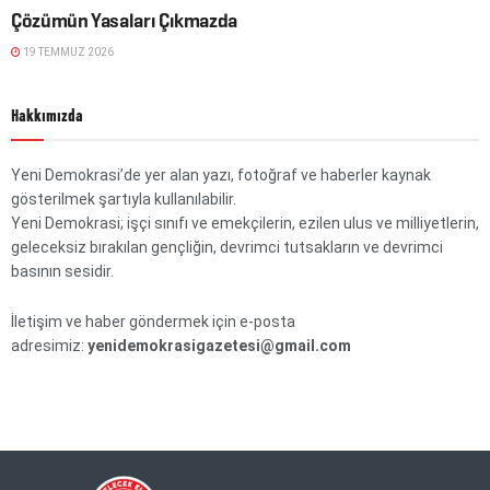
Çözümün Yasaları Çıkmazda
19 TEMMUZ 2026
Hakkımızda
Yeni Demokrasi’de yer alan yazı, fotoğraf ve haberler kaynak
gösterilmek şartıyla kullanılabilir.
Yeni Demokrasi; işçi sınıfı ve emekçilerin, ezilen ulus ve milliyetlerin,
geleceksiz bırakılan gençliğin, devrimci tutsakların ve devrimci
basının sesidir.
İletişim ve haber göndermek için e-posta
adresimiz:
yenidemokrasigazetesi@gmail.com