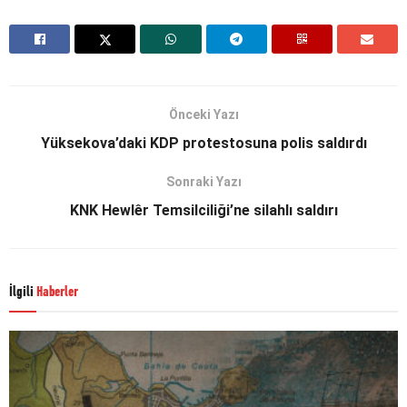
Önceki Yazı
Yüksekova’daki KDP protestosuna polis saldırdı
Sonraki Yazı
KNK Hewlêr Temsilciliği’ne silahlı saldırı
İlgili
Haberler