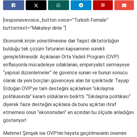
[responsivevoice_button voice=”Turkish Female”
buttontext=”Makaleyi dinle “]
Ekonomik krizin yönetilmesine dair faşist diktatörlüğün
bulduğu tek çözüm faturanın kapsamının sürekli
genişletilmesidir. Açıklanan Orta Vadeli Program (OVP)
enflasyonla mücadeleye odaklanan, emperyalist sermayeye
“yapısal düzenlemeler” ile güvence sunan ve bunun sonucu
olarak da yeni borçları güvenceye alan bir içeriktedir. Tayyip
Erdoğan OVP’ye tam desteğini açıklarken “sıkılaşma
politikasında” kararlı olduklarını belirtti. “Sıkılaşma politikası”
diyerek faize desteğini açıklasa da bunu açıktan itiraf
etmemesi onun “ekonomiden” en azından bu ölçüde anladığını
gösteriyor!
Mehmet Şimşek ise OVP’nin hayata geçirilmesinin önemini