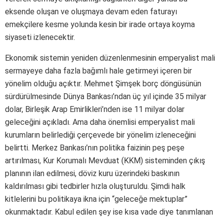
eksende oluşan ve oluşmaya devam eden faturayı
emekçilere kesme yolunda kesin bir irade ortaya koyma
siyaseti izlenecektir.
Ekonomik sistemin yeniden düzenlenmesinin emperyalist mali
sermayeye daha fazla bağımlı hale getirmeyi içeren bir
yönelim olduğu açıktır. Mehmet Şimşek borç döngüsünün
sürdürülmesinde Dünya Bankası’ndan üç yıl içinde 35 milyar
dolar, Birleşik Arap Emirlikleri’nden ise 11 milyar dolar
geleceğini açıkladı. Ama daha önemlisi emperyalist mali
kurumların belirlediği çerçevede bir yönelim izleneceğini
belirtti. Merkez Bankası’nın politika faizinin peş peşe
artırılması, Kur Korumalı Mevduat (KKM) sisteminden çıkış
planının ilan edilmesi, döviz kuru üzerindeki baskının
kaldırılması gibi tedbirler hızla oluşturuldu. Şimdi halk
kitlelerini bu politikaya ikna için “geleceğe mektuplar”
okunmaktadır. Kabul edilen şey ise kısa vade diye tanımlanan