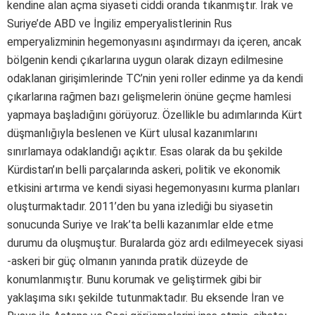
kendine alan açma siyaseti ciddi oranda tıkanmıştır. Irak ve
Suriye’de ABD ve İngiliz emperyalistlerinin Rus
emperyalizminin hegemonyasını aşındırmayı da içeren, ancak
bölgenin kendi çıkarlarına uygun olarak dizayn edilmesine
odaklanan girişimlerinde TC’nin yeni roller edinme ya da kendi
çıkarlarına rağmen bazı gelişmelerin önüne geçme hamlesi
yapmaya başladığını görüyoruz. Özellikle bu adımlarında Kürt
düşmanlığıyla beslenen ve Kürt ulusal kazanımlarını
sınırlamaya odaklandığı açıktır. Esas olarak da bu şekilde
Kürdistan’ın belli parçalarında askeri, politik ve ekonomik
etkisini artırma ve kendi siyasi hegemonyasını kurma planları
oluşturmaktadır. 2011’den bu yana izlediği bu siyasetin
sonucunda Suriye ve Irak’ta belli kazanımlar elde etme
durumu da oluşmuştur. Buralarda göz ardı edilmeyecek siyasi
-askeri bir güç olmanın yanında pratik düzeyde de
konumlanmıştır. Bunu korumak ve geliştirmek gibi bir
yaklaşıma sıkı şekilde tutunmaktadır. Bu eksende İran ve