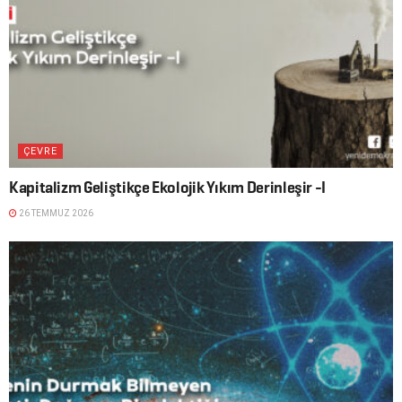
ÇEVRE
Kapitalizm Geliştikçe Ekolojik Yıkım Derinleşir -I
26 TEMMUZ 2026