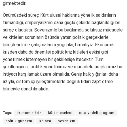
girmektedir.
Önümüzdeki süreç Kürt ulusal haklarına yönelik saldırıların
tırmandığı, emperyalizme daha güçlü şekilde bağlanıldığı bir
süreç olacaktır. Şovenizmle bu bağlamda soluksuz mücadele
ve kitleleri sorunların özünde yatan politik gerçeklerle
bilinçlendirme çalışmalarını yoğunlaştırmalıyız. Ekonomik
krizden daha da önemlisi politik kriz kitleleri eskisi gibi
yönetilmek istemeyen bir şekillenişe itecektir. Tüm
şekillenişimiz, politik yönelimimiz ve mücadele araçlarımız bu
ihtiyacı karşılamak üzere olmalıdır. Geniş halk yığınları daha
azıyla, sistem içi iyileştirmelerle değil iktidarı zapt etme
bilinciyle donatılmalıdır.
Tags:
ekonomik kriz
kürt meselesi
orta vadeli program
politik gündem
Rojava
şovenizm