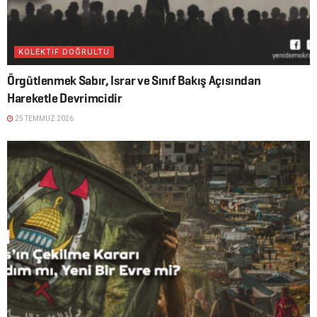
KOLEKTİF DOĞRULTU
Örgütlenmek Sabır, Israr ve Sınıf Bakış Açısından
Hareketle Devrimcidir
25 TEMMUZ 2026