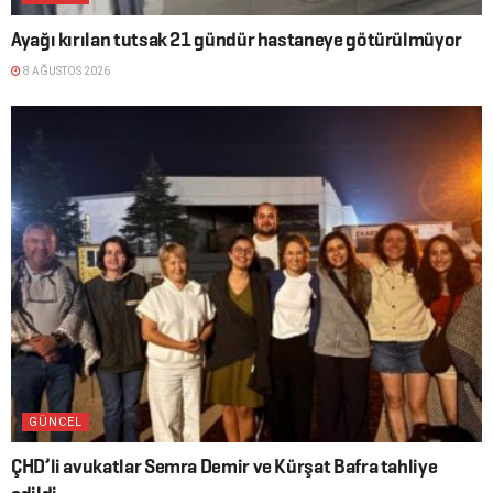
Ayağı kırılan tutsak 21 gündür hastaneye götürülmüyor
8 AĞUSTOS 2026
GÜNCEL
ÇHD’li avukatlar Semra Demir ve Kürşat Bafra tahliye