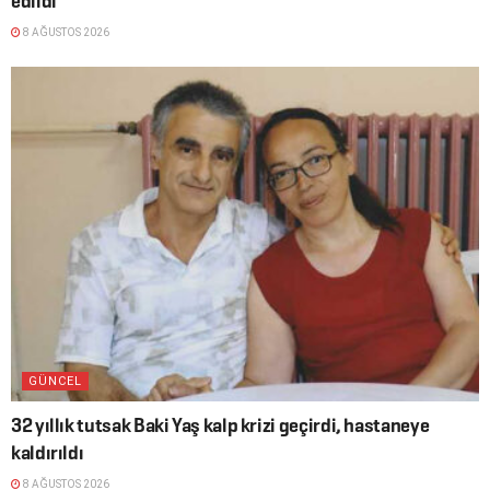
edildi
8 AĞUSTOS 2026
GÜNCEL
32 yıllık tutsak Baki Yaş kalp krizi geçirdi, hastaneye
kaldırıldı
8 AĞUSTOS 2026