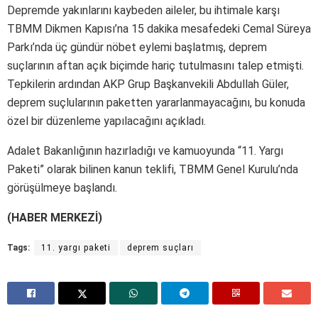
Depremde yakınlarını kaybeden aileler, bu ihtimale karşı
TBMM Dikmen Kapısı’na 15 dakika mesafedeki Cemal Süreya
Parkı’nda üç gündür nöbet eylemi başlatmış, deprem
suçlarının aftan açık biçimde hariç tutulmasını talep etmişti.
Tepkilerin ardından AKP Grup Başkanvekili Abdullah Güler,
deprem suçlularının paketten yararlanmayacağını, bu konuda
özel bir düzenleme yapılacağını açıkladı.
Adalet Bakanlığının hazırladığı ve kamuoyunda “11. Yargı
Paketi” olarak bilinen kanun teklifi, TBMM Genel Kurulu’nda
görüşülmeye başlandı.
(HABER MERKEZİ)
Tags:
11. yargı paketi
deprem suçları