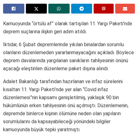
Kamuoyunda “örtülü af” olarak tartışılan 11. Yargı Paketi’nde
deprem suçlarına ilişkin geri adım atıldı.
İktidar, 6 Şubat depremlerinde yıkılan binalardan sorumlu
olanların düzenlemeden yararlanmayacağını açıkladı. Böylece
deprem davalarında yargılanan sanıkların tahliyesinin önünü
açacağı eleştirilen düzenleme paket dışına alındı.
Adalet Bakanlığı tarafından hazırlanan ve infaz sürelerini
kısaltan 11. Yargı Paketi’nde yer alan “Covid infaz
düzenlemesi”nin kapsamı genişletilmiş, yaklaşık 90 bin
hükümlünün erken tahliyesinin önü açılmıştı. Düzenlemenin,
depremde binlerce kişinin ölümüne neden olan yapıların
sorumlularını da kapsayabileceği yönündeki bilgiler
kamuoyunda büyük tepki yaratmıştı.