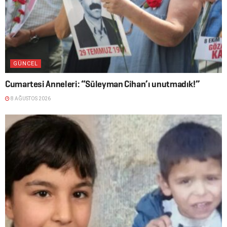
GÜNCEL
Cumartesi Anneleri: “Süleyman Cihan’ı unutmadık!”
8 AĞUSTOS 2026