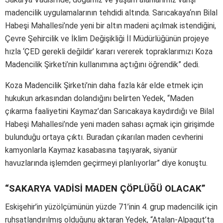
madencilik uygulamalarının tehdidi altında. Sarıcakaya‘nın Bilal
Habeşi Mahallesi’nde yeni bir altın madeni açılmak istendiğini,
Çevre Şehircilik ve İklim Değişikliği İl Müdürlüğünün projeye
hızla ‘ÇED gerekli değildir’ kararı vererek topraklarımızı Koza
Madencilik Şirketi’nin kullanımına açtığını öğrendik” dedi.
Koza Madencilik Şirketi’nin daha fazla kâr elde etmek için
hukukun arkasından dolandığını belirten Yedek, “Maden
çıkarma faaliyetini Kaymaz’dan Sarıcakaya kaydırdığı ve Bilal
Habeşi Mahallesi’nde yeni maden sahası açmak için girişimde
bulunduğu ortaya çıktı. Buradan çıkarılan maden cevherini
kamyonlarla Kaymaz kasabasına taşıyarak, siyanür
havuzlarında işlemden geçirmeyi planlıyorlar” diye konuştu.
“SAKARYA VADİSİ MADEN ÇÖPLÜĞÜ OLACAK”
Eskişehir’in yüzölçümünün yüzde 71’inin 4. grup madencilik için
ruhsatlandırılmış olduğunu aktaran Yedek, “Atalan-Alpagut’ta