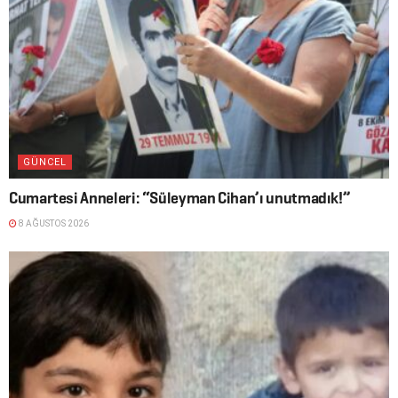
GÜNCEL
Cumartesi Anneleri: “Süleyman Cihan’ı unutmadık!”
8 AĞUSTOS 2026