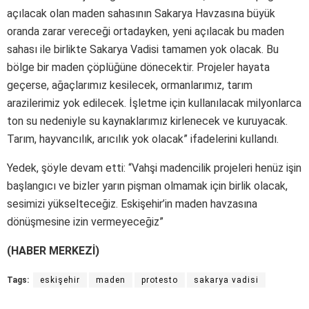
açılacak olan maden sahasının Sakarya Havzasına büyük
oranda zarar vereceği ortadayken, yeni açılacak bu maden
sahası ile birlikte Sakarya Vadisi tamamen yok olacak. Bu
bölge bir maden çöplüğüne dönecektir. Projeler hayata
geçerse, ağaçlarımız kesilecek, ormanlarımız, tarım
arazilerimiz yok edilecek. İşletme için kullanılacak milyonlarca
ton su nedeniyle su kaynaklarımız kirlenecek ve kuruyacak.
Tarım, hayvancılık, arıcılık yok olacak” ifadelerini kullandı.
Yedek, şöyle devam etti: “Vahşi madencilik projeleri henüz işin
başlangıcı ve bizler yarın pişman olmamak için birlik olacak,
sesimizi yükselteceğiz. Eskişehir’in maden havzasına
dönüşmesine izin vermeyeceğiz”
(HABER MERKEZİ)
Tags:
eskişehir
maden
protesto
sakarya vadisi