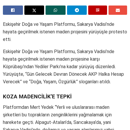
Eskişehir Doğa ve Yaşam Platformu, Sakarya Vadisi’nde
hayata geçirilmek istenen maden projesini yürüyüşle protesto
etti.
Eskişehir Doğa ve Yaşam Platformu, Sakarya Vadisi’nde
hayata geçirilmek istenen maden projesine karşı
Köprübaşı’ndan Yediler Parkı’na kadar yürüyüş düzenledi.
Yürüyüşte, “Gün Gelecek Devran Dönecek AKP Halka Hesap
Verecek” ve “Doğa, Yaşam, Özgürlük” sloganları atıldı.
KOZA MADENCİLİK’E TEPKİ
Platformdan Mert Yedek “Yerli ve uluslararası maden
şirketleri bu toprakların zenginliklerini yağmalamak için
harekete geçti. Alpagut-Atalan’da, Sarıcakaya’da, yani
Sakarya Vadisi’nde, doğamız ve yaşam alanlarımız vahşi