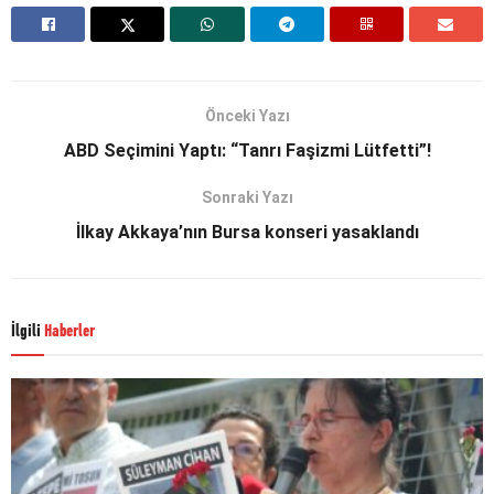
Önceki Yazı
ABD Seçimini Yaptı: “Tanrı Faşizmi Lütfetti”!
Sonraki Yazı
İlkay Akkaya’nın Bursa konseri yasaklandı
İlgili
Haberler