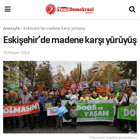
Anasayfa
»
Eskişehir’de madene karşı yürüyüş
Eskişehir’de madene karşı yürüyüş
16 Kasım 2024
Eskişehir maden protestosu