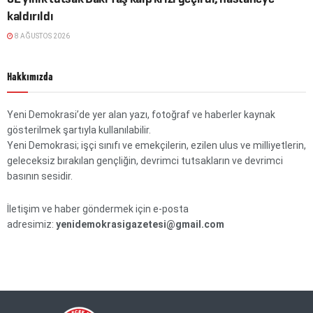
kaldırıldı
8 AĞUSTOS 2026
Hakkımızda
Yeni Demokrasi’de yer alan yazı, fotoğraf ve haberler kaynak
gösterilmek şartıyla kullanılabilir.
Yeni Demokrasi; işçi sınıfı ve emekçilerin, ezilen ulus ve milliyetlerin,
geleceksiz bırakılan gençliğin, devrimci tutsakların ve devrimci
basının sesidir.
İletişim ve haber göndermek için e-posta
adresimiz:
yenidemokrasigazetesi@gmail.com