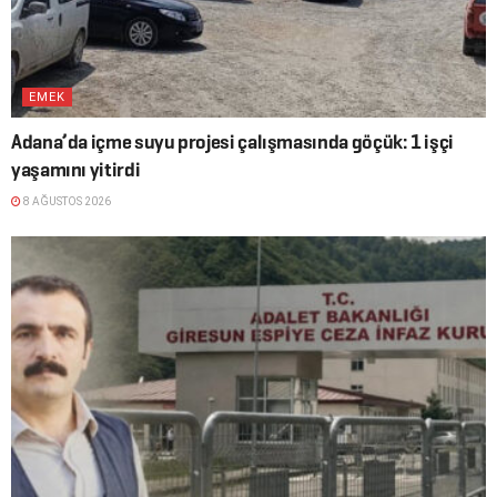
EMEK
Adana’da içme suyu projesi çalışmasında göçük: 1 işçi
yaşamını yitirdi
8 AĞUSTOS 2026