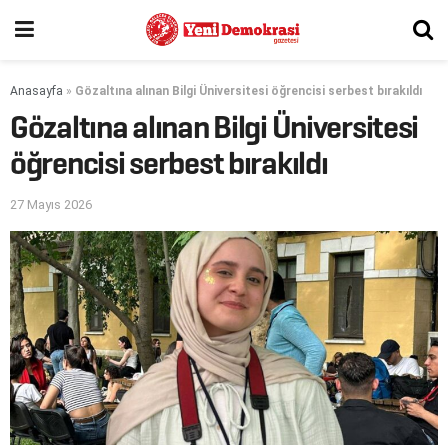
Anasayfa
»
Gözaltına alınan Bilgi Üniversitesi öğrencisi serbest bırakıldı
Gözaltına alınan Bilgi Üniversitesi
öğrencisi serbest bırakıldı
27 Mayıs 2026