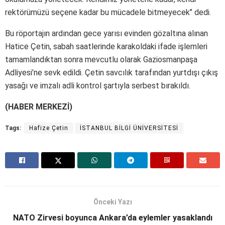
rektörümüzü seçene kadar bu mücadele bitmeyecek’’ dedi.
Bu röportajın ardından gece yarısı evinden gözaltına alınan
Hatice Çetin, sabah saatlerinde karakoldaki ifade işlemleri
tamamlandıktan sonra mevcutlu olarak Gaziosmanpaşa
Adliyesi’ne sevk edildi. Çetin savcılık tarafından yurtdışı çıkış
yasağı ve imzalı adli kontrol şartıyla serbest bırakıldı.
(HABER MERKEZİ)
Tags:
Hafize Çetin
İSTANBUL BİLGİ ÜNİVERSİTESİ
Önceki Yazı
NATO Zirvesi boyunca Ankara’da eylemler yasaklandı