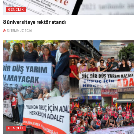
GENÇLIK
8 üniversiteye rektör atandı
23 TEMMUZ 2026
GENÇLIK