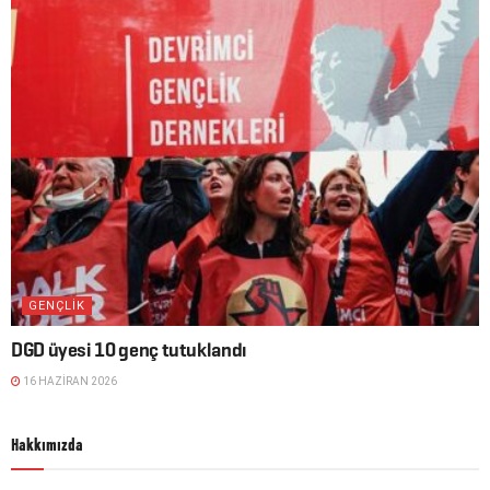
GENÇLIK
DGD üyesi 10 genç tutuklandı
16 HAZIRAN 2026
Hakkımızda