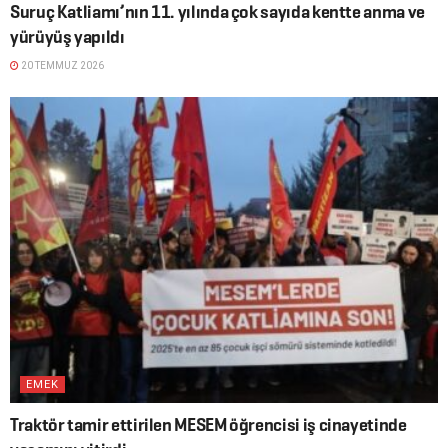
Suruç Katliamı’nın 11. yılında çok sayıda kentte anma ve
yürüyüş yapıldı
20 TEMMUZ 2026
EMEK
Traktör tamir ettirilen MESEM öğrencisi iş cinayetinde