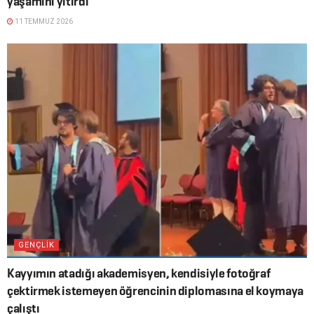
yaşamını yitirdi
11 TEMMUZ 2026
GENÇLIK
Kayyımın atadığı akademisyen, kendisiyle fotoğraf
çektirmek istemeyen öğrencinin diplomasına el koymaya
çalıştı