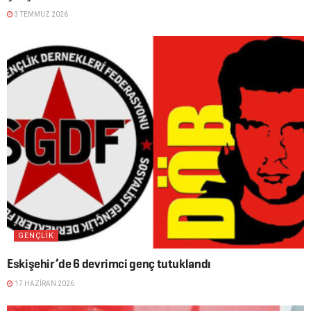
3 TEMMUZ 2026
GENÇLIK
Eskişehir’de 6 devrimci genç tutuklandı
17 HAZIRAN 2026