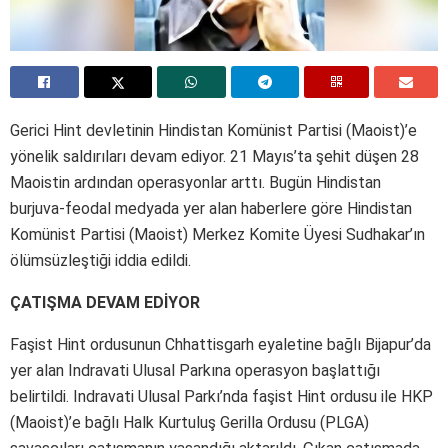
Gerici Hint devletinin Hindistan Komünist Partisi (Maoist)’e
yönelik saldırıları devam ediyor. 21 Mayıs’ta şehit düşen 28
Maoistin ardından operasyonlar arttı. Bugün Hindistan
burjuva-feodal medyada yer alan haberlere göre Hindistan
Komünist Partisi (Maoist) Merkez Komite Üyesi Sudhakar’ın
ölümsüzleştiği iddia edildi.
ÇATIŞMA DEVAM EDİYOR
Faşist Hint ordusunun Chhattisgarh eyaletine bağlı Bijapur’da
yer alan Indravati Ulusal Parkına operasyon başlattığı
belirtildi. Indravati Ulusal Parkı’nda faşist Hint ordusu ile HKP
(Maoist)’e bağlı Halk Kurtuluş Gerilla Ordusu (PLGA)