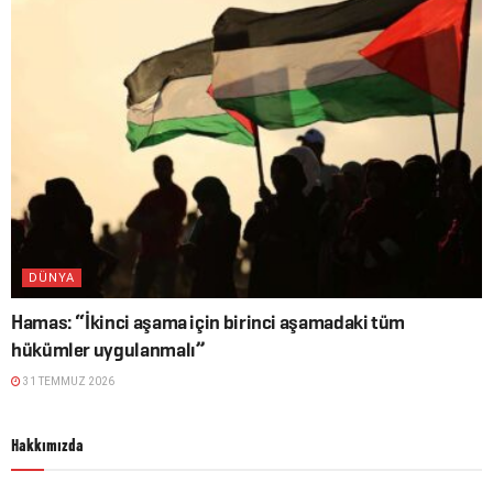
DÜNYA
Hamas: “İkinci aşama için birinci aşamadaki tüm
hükümler uygulanmalı”
31 TEMMUZ 2026
Hakkımızda