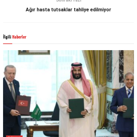
Sonraki Yazı
Ağır hasta tutsaklar tahliye edilmiyor
İlgili
Haberler