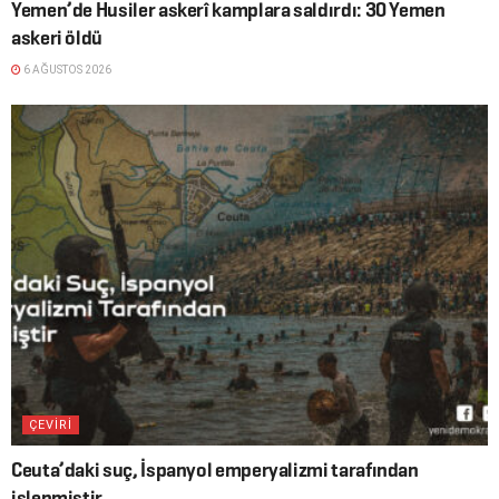
Yemen’de Husiler askerî kamplara saldırdı: 30 Yemen
askeri öldü
6 AĞUSTOS 2026
ÇEVİRİ
Ceuta’daki suç, İspanyol emperyalizmi tarafından
işlenmiştir