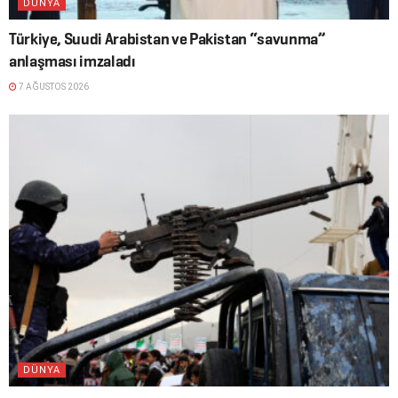
DÜNYA
Türkiye, Suudi Arabistan ve Pakistan “savunma”
anlaşması imzaladı
7 AĞUSTOS 2026
DÜNYA