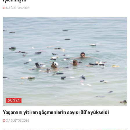
5 AĞUSTOS 2026
DÜNYA
Yaşamını yitiren göçmenlerin sayısı 88’e yükseldi
2 AĞUSTOS 2026