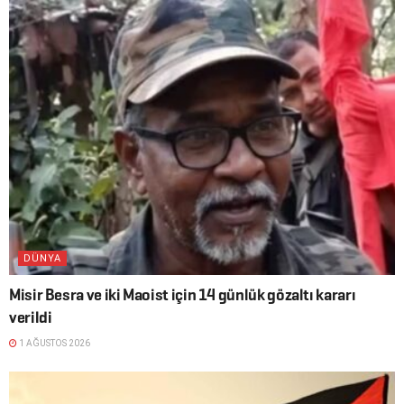
DÜNYA
Misir Besra ve iki Maoist için 14 günlük gözaltı kararı
verildi
1 AĞUSTOS 2026