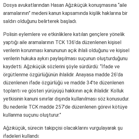
Dosya avukatlarından Hasan Ağzıküçük konuşmasına “aile
aramalarının” medeni kanun kapsamında kişilik haklarına bir
saldırı olduğunu belirterek başladı.
Polisin eylemlere ve etkinliklere katılan gençlere yönelik
yaptığı aile aramalarının TCK 136’da düzenlenen kişisel
verilerin korunması kanununun açık ihlali olduğunu ve kişisel
verilerin hukuka aykırı paylaşılması suçunun oluşturduğunu
kaydetti. Ağzıküçük sözlerini şöyle sürdürdü: “İfade ve
örgütlenme özgürlüğünün ihlalidir. Anayasa madde 26’da
düzenlenen ifade özgürlüğü ve madde 34’te düzenlenen
toplantı ve gösteri yürüyüşü hakkının açık ihlalidir. Kolluk
yetkisinin kanuni sınırlar dışında kullanılması söz konusudur.
Bu nedenle TCK madde 257’de düzenlenen görevi kötüye
kullanma suçunu oluşturur.”
Ağzıküçük, sürecin takipçisi olacaklarını vurgulayarak şu
ifadeleri kullandı: