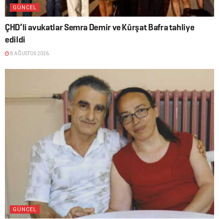
GÜNCEL
ÇHD’li avukatlar Semra Demir ve Kürşat Bafra tahliye
edildi
8 AĞUSTOS 2026
GÜNCEL