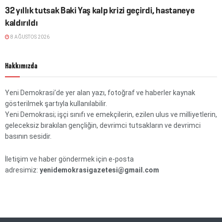
32 yıllık tutsak Baki Yaş kalp krizi geçirdi, hastaneye
kaldırıldı
8 AĞUSTOS 2026
Hakkımızda
Yeni Demokrasi’de yer alan yazı, fotoğraf ve haberler kaynak
gösterilmek şartıyla kullanılabilir.
Yeni Demokrasi; işçi sınıfı ve emekçilerin, ezilen ulus ve milliyetlerin,
geleceksiz bırakılan gençliğin, devrimci tutsakların ve devrimci
basının sesidir.
İletişim ve haber göndermek için e-posta
adresimiz:
yenidemokrasigazetesi@gmail.com