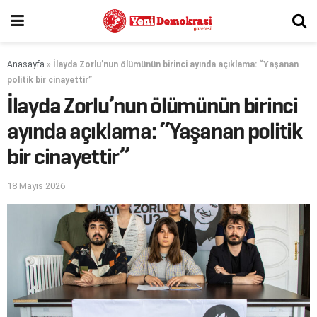
Anasayfa
»
İlayda Zorlu’nun ölümünün birinci ayında açıklama: “Yaşanan
politik bir cinayettir”
İlayda Zorlu’nun ölümünün birinci
ayında açıklama: “Yaşanan politik
bir cinayettir”
18 Mayıs 2026