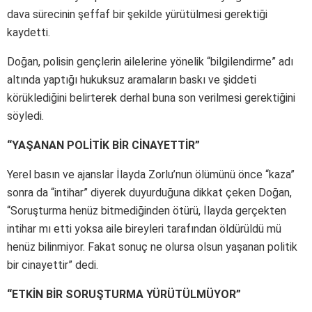
dava sürecinin şeffaf bir şekilde yürütülmesi gerektiği
kaydetti.
Doğan, polisin gençlerin ailelerine yönelik “bilgilendirme” adı
altında yaptığı hukuksuz aramaların baskı ve şiddeti
körüklediğini belirterek derhal buna son verilmesi gerektiğini
söyledi.
“YAŞANAN POLİTİK BİR CİNAYETTİR”
Yerel basın ve ajanslar İlayda Zorlu’nun ölümünü önce “kaza”
sonra da “intihar” diyerek duyurduğuna dikkat çeken Doğan,
“Soruşturma henüz bitmediğinden ötürü, İlayda gerçekten
intihar mı etti yoksa aile bireyleri tarafından öldürüldü mü
henüz bilinmiyor. Fakat sonuç ne olursa olsun yaşanan politik
bir cinayettir” dedi.
“ETKİN BİR SORUŞTURMA YÜRÜTÜLMÜYOR”