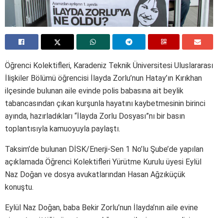
Öğrenci Kolektifleri, Karadeniz Teknik Üniversitesi Uluslararası
İlişkiler Bölümü öğrencisi İlayda Zorlu’nun Hatay’ın Kırıkhan
ilçesinde bulunan aile evinde polis babasına ait beylik
tabancasından çıkan kurşunla hayatını kaybetmesinin birinci
ayında, hazırladıkları “İlayda Zorlu Dosyası”nı bir basın
toplantısıyla kamuoyuyla paylaştı.
Taksim’de bulunan DİSK/Enerji-Sen 1 No’lu Şube’de yapılan
açıklamada Öğrenci Kolektifleri Yürütme Kurulu üyesi Eylül
Naz Doğan ve dosya avukatlarından Hasan Ağzıküçük
konuştu.
Eylül Naz Doğan, baba Bekir Zorlu’nun İlayda’nın aile evine