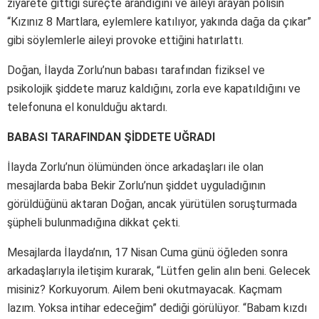
ziyarete gittiği süreçte arandığını ve aileyi arayan polisin
“Kızınız 8 Martlara, eylemlere katılıyor, yakında dağa da çıkar”
gibi söylemlerle aileyi provoke ettiğini hatırlattı.
Doğan, İlayda Zorlu’nun babası tarafından fiziksel ve
psikolojik şiddete maruz kaldığını, zorla eve kapatıldığını ve
telefonuna el konulduğu aktardı.
BABASI TARAFINDAN ŞİDDETE UĞRADI
İlayda Zorlu’nun ölümünden önce arkadaşları ile olan
mesajlarda baba Bekir Zorlu’nun şiddet uyguladığının
görüldüğünü aktaran Doğan, ancak yürütülen soruşturmada
şüpheli bulunmadığına dikkat çekti.
Mesajlarda İlayda’nın, 17 Nisan Cuma günü öğleden sonra
arkadaşlarıyla iletişim kurarak, “Lütfen gelin alın beni. Gelecek
misiniz? Korkuyorum. Ailem beni okutmayacak. Kaçmam
lazım. Yoksa intihar edeceğim” dediği görülüyor. “Babam kızdı