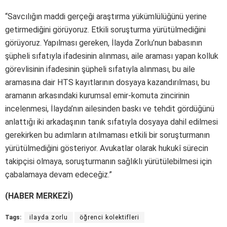
“Savcılığın maddi gerçeği araştırma yükümlülüğünü yerine
getirmediğini görüyoruz. Etkili soruşturma yürütülmediğini
görüyoruz. Yapılması gereken, İlayda Zorlu’nun babasının
şüpheli sıfatıyla ifadesinin alınması, aile araması yapan kolluk
görevlisinin ifadesinin şüpheli sıfatıyla alınması, bu aile
aramasına dair HTS kayıtlarının dosyaya kazandırılması, bu
aramanın arkasındaki kurumsal emir-komuta zincirinin
incelenmesi, İlayda’nın ailesinden baskı ve tehdit gördüğünü
anlattığı iki arkadaşının tanık sıfatıyla dosyaya dahil edilmesi
gerekirken bu adımların atılmaması etkili bir soruşturmanın
yürütülmediğini gösteriyor. Avukatlar olarak hukukî sürecin
takipçisi olmaya, soruşturmanın sağlıklı yürütülebilmesi için
çabalamaya devam edeceğiz.”
(HABER MERKEZİ)
Tags:
ilayda zorlu
öğrenci kolektifleri