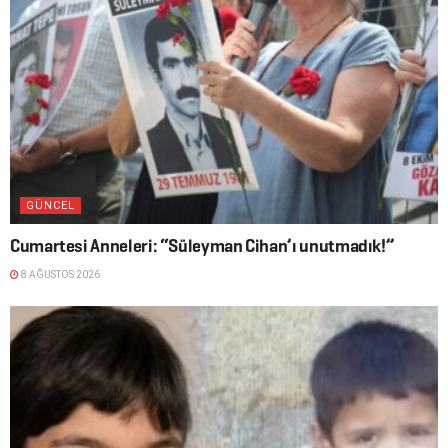
GÜNCEL
Cumartesi Anneleri: “Süleyman Cihan’ı unutmadık!”
8 AĞUSTOS 2026