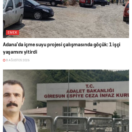
EMEK
Adana’da içme suyu projesi çalışmasında göçük: 1 işçi
yaşamını yitirdi
8 AĞUSTOS 2026