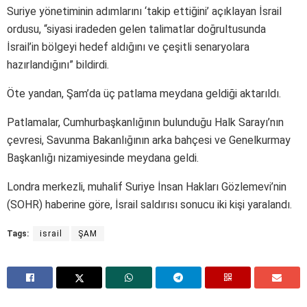
Suriye yönetiminin adımlarını ‘takip ettiğini’ açıklayan İsrail
ordusu, “siyasi iradeden gelen talimatlar doğrultusunda
İsrail’in bölgeyi hedef aldığını ve çeşitli senaryolara
hazırlandığını” bildirdi.
Öte yandan, Şam’da üç patlama meydana geldiği aktarıldı.
Patlamalar, Cumhurbaşkanlığının bulunduğu Halk Sarayı’nın
çevresi, Savunma Bakanlığının arka bahçesi ve Genelkurmay
Başkanlığı nizamiyesinde meydana geldi.
Londra merkezli, muhalif Suriye İnsan Hakları Gözlemevi’nin
(SOHR) haberine göre, İsrail saldırısı sonucu iki kişi yaralandı.
Tags:
israil
ŞAM