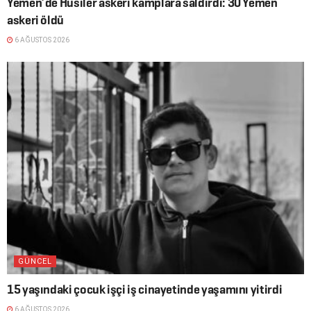
Yemen’de Husiler askerî kamplara saldırdı: 30 Yemen
askeri öldü
6 AĞUSTOS 2026
GÜNCEL
15 yaşındaki çocuk işçi iş cinayetinde yaşamını yitirdi
6 AĞUSTOS 2026