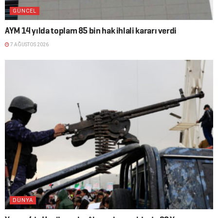
GÜNCEL
AYM 14 yılda toplam 85 bin hak ihlali kararı verdi
7 AĞUSTOS 2026
DÜNYA