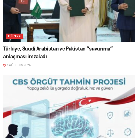
DÜNYA
Türkiye, Suudi Arabistan ve Pakistan “savunma”
anlaşması imzaladı
7 AĞUSTOS 2026