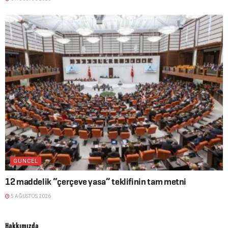
GÜNCEL
12 maddelik “çerçeve yasa” teklifinin tam metni
5 AĞUSTOS 2026
Hakkımızda