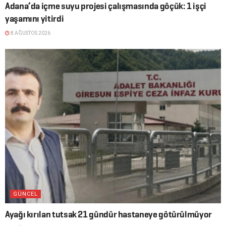
Adana’da içme suyu projesi çalışmasında göçük: 1 işçi
yaşamını yitirdi
8 AĞUSTOS 2026
GÜNCEL
Ayağı kırılan tutsak 21 gündür hastaneye götürülmüyor