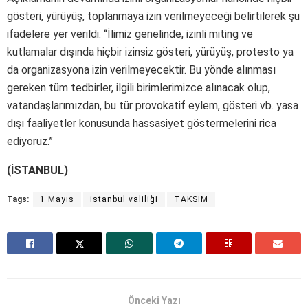
gösteri, yürüyüş, toplanmaya izin verilmeyeceği belirtilerek şu
ifadelere yer verildi: “İlimiz genelinde, izinli miting ve
kutlamalar dışında hiçbir izinsiz gösteri, yürüyüş, protesto ya
da organizasyona izin verilmeyecektir. Bu yönde alınması
gereken tüm tedbirler, ilgili birimlerimizce alınacak olup,
vatandaşlarımızdan, bu tür provokatif eylem, gösteri vb. yasa
dışı faaliyetler konusunda hassasiyet göstermelerini rica
ediyoruz.”
(İSTANBUL)
Tags:
1 Mayıs
istanbul valiliği
TAKSİM
Önceki Yazı