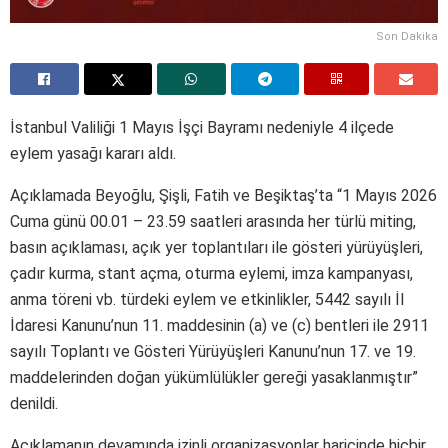
Son Dakika
İstanbul Valiliği 1 Mayıs İşçi Bayramı nedeniyle 4 ilçede
eylem yasağı kararı aldı.
Açıklamada Beyoğlu, Şişli, Fatih ve Beşiktaş’ta “1 Mayıs 2026
Cuma günü 00.01 – 23.59 saatleri arasında her türlü miting,
basın açıklaması, açık yer toplantıları ile gösteri yürüyüşleri,
çadır kurma, stant açma, oturma eylemi, imza kampanyası,
anma töreni vb. türdeki eylem ve etkinlikler, 5442 sayılı İl
İdaresi Kanunu’nun 11. maddesinin (a) ve (c) bentleri ile 2911
sayılı Toplantı ve Gösteri Yürüyüşleri Kanunu’nun 17. ve 19.
maddelerinden doğan yükümlülükler gereği yasaklanmıştır”
denildi.
Açıklamanın devamında izinli organizasyonlar haricinde hiçbir