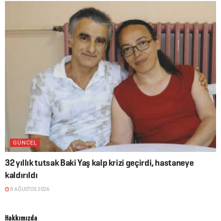
GÜNCEL
32 yıllık tutsak Baki Yaş kalp krizi geçirdi, hastaneye
kaldırıldı
8 AĞUSTOS 2026
Hakkımızda