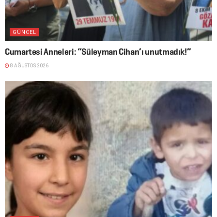
GÜNCEL
Cumartesi Anneleri: “Süleyman Cihan’ı unutmadık!”
8 AĞUSTOS 2026