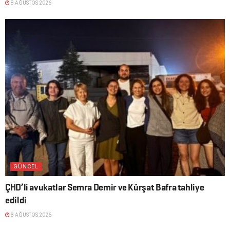
8 AĞUSTOS 2026
GÜNCEL
ÇHD’li avukatlar Semra Demir ve Kürşat Bafra tahliye
edildi
8 AĞUSTOS 2026