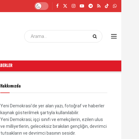
ABERLER
Hakkımızda
Yeni Demokrasi’de yer alan yazı, fotoğraf ve haberler
kaynak gösterilmek şartıyla kullanılabilir.
Yeni Demokrasi; işçi sınıfı ve emekçilerin, ezilen ulus
ve milliyetlerin, geleceksiz bırakılan gençliğin, devrimci
tutsakların ve devrimci basının sesidir.