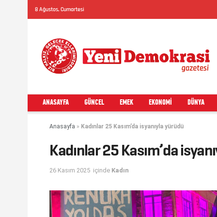
8 Ağustos, Cumartesi
ANASAYFA
GÜNCEL
EMEK
EKONOMI
DÜNYA
Anasayfa
»
Kadınlar 25 Kasım’da isyanıyla yürüdü
Kadınlar 25 Kasım’da isyanı
26 Kasım 2025
içinde
Kadın