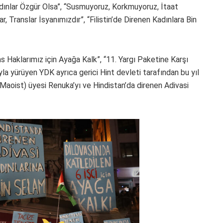
adınlar Özgür Olsa”, “Susmuyoruz, Korkmuyoruz, İtaat
r, Translar İsyanımızdır”, “Filistin’de Direnen Kadınlara Bin
 Haklarımız için Ayağa Kalk”, “11. Yargı Paketine Karşı
ıyla yürüyen YDK ayrıca gerici Hint devleti tarafından bu yıl
Maoist) üyesi Renuka’yı ve Hindistan’da direnen Adivasi