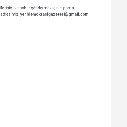
İletişim ve haber göndermek için e-posta
adresimiz:
yenidemokrasigazetesi@gmail.com