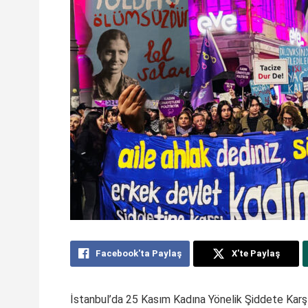
Facebook'ta Paylaş
X'te Paylaş
İstanbul’da 25 Kasım Kadına Yönelik Şiddete Karş