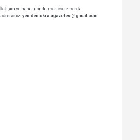
İletişim ve haber göndermek için e-posta
adresimiz:
yenidemokrasigazetesi@gmail.com