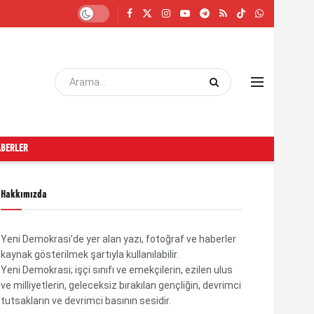
ABERLER
Hakkımızda
Yeni Demokrasi’de yer alan yazı, fotoğraf ve haberler
kaynak gösterilmek şartıyla kullanılabilir.
Yeni Demokrasi; işçi sınıfı ve emekçilerin, ezilen ulus
ve milliyetlerin, geleceksiz bırakılan gençliğin, devrimci
tutsakların ve devrimci basının sesidir.