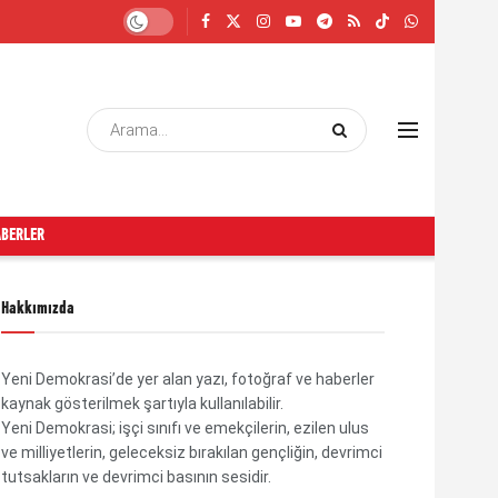
ABERLER
Hakkımızda
Yeni Demokrasi’de yer alan yazı, fotoğraf ve haberler
kaynak gösterilmek şartıyla kullanılabilir.
Yeni Demokrasi; işçi sınıfı ve emekçilerin, ezilen ulus
ve milliyetlerin, geleceksiz bırakılan gençliğin, devrimci
tutsakların ve devrimci basının sesidir.