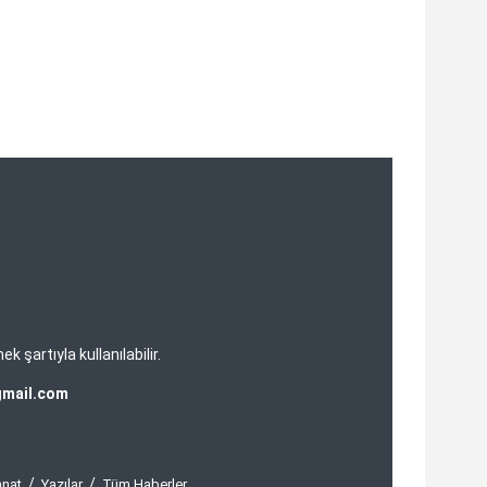
şartıyla kullanılabilir.
gmail.com
anat
Yazılar
Tüm Haberler