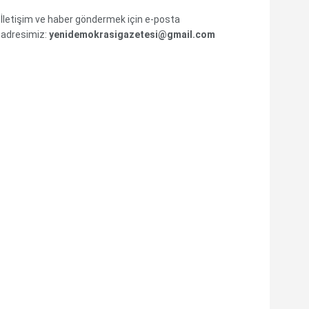
İletişim ve haber göndermek için e-posta
adresimiz:
yenidemokrasigazetesi@gmail.com