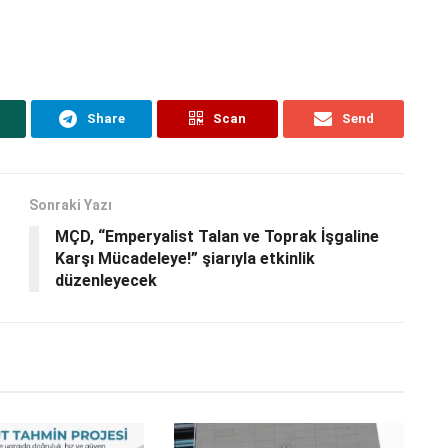
Share
Scan
Send
Sonraki Yazı
MÇD, “Emperyalist Talan ve Toprak İşgaline
Karşı Mücadeleye!” şiarıyla etkinlik
düzenleyecek