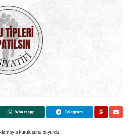
Whatsapp
Telegram
açıklamayla kuruluşunu duyurdu.