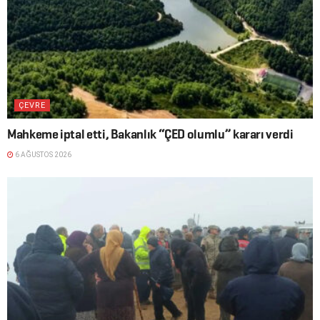
ÇEVRE
Mahkeme iptal etti, Bakanlık “ÇED olumlu” kararı verdi
6 AĞUSTOS 2026