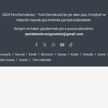
2024 Yeni Demokrasi – Yeni Demokrasi’de yer alan yazı, fotoğraf ve
haberler kaynak gösterilmek şartıyla kullanılabilir.
İletişim ve haber göndermek için e-posta adresimiz:
yenidemokrasigazetesi@gmail.com
nasayfa
Güncel
Emek
Ekonomi
Dünya
Kadın
Gençlik
Çevre
ültür Sanat
Yazılar
Tüm Haberler