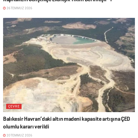
26 TEMMUZ 2026
ÇEVRE
Balıkesir Havran’daki altın madeni kapasite artışına ÇED
olumlu kararı verildi
20 TEMMUZ 2026