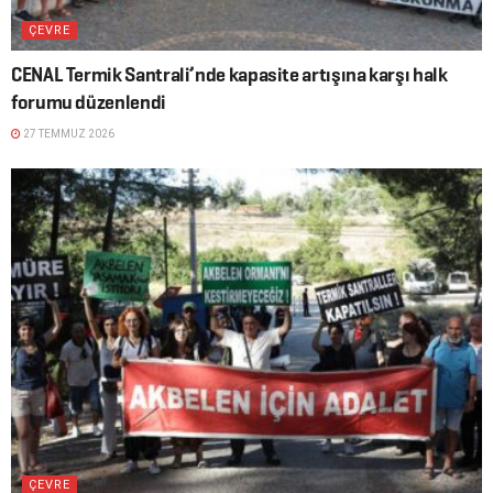
ÇEVRE
CENAL Termik Santrali’nde kapasite artışına karşı halk
forumu düzenlendi
27 TEMMUZ 2026
ÇEVRE