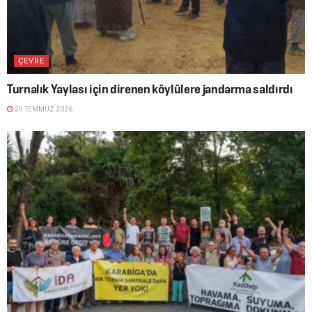
ÇEVRE
Turnalık Yaylası için direnen köylülere jandarma saldırdı
29 TEMMUZ 2026