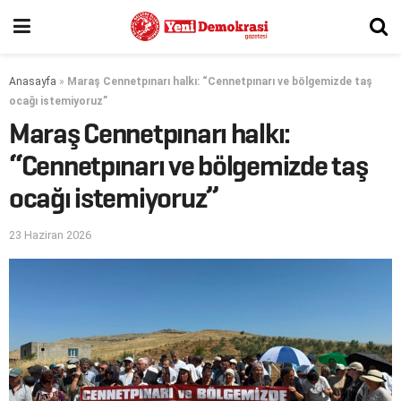
Anasayfa
»
Maraş Cennetpınarı halkı: “Cennetpınarı ve bölgemizde taş
ocağı istemiyoruz”
Maraş Cennetpınarı halkı:
“Cennetpınarı ve bölgemizde taş
ocağı istemiyoruz”
23 Haziran 2026