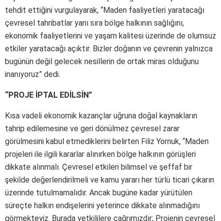
tehdit ettiğini vurgulayarak, “Maden faaliyetleri yaratacağı
çevresel tahribatlar yanı sıra bölge halkının sağlığını,
ekonomik faaliyetlerini ve yaşam kalitesi üzerinde de olumsuz
etkiler yaratacağı açıktır. Bizler doğanın ve çevrenin yalnızca
bugünün değil gelecek nesillerin de ortak miras olduğunu
inanıyoruz” dedi.
“PROJE İPTAL EDİLSİN”
Kısa vadeli ekonomik kazançlar uğruna doğal kaynakların
tahrip edilemesine ve geri dönülmez çevresel zarar
görülmesini kabul etmediklerini belirten Filiz Yornuk, “Maden
projeleri ile ilgili kararlar alınırken bölge halkının görüşleri
dikkate alınmalı. Çevresel etkileri bilimsel ve şeffaf bir
şekilde değerlendirilmeli ve kamu yararı her türlü ticari çıkarın
üzerinde tutulmamalıdır. Ancak bugüne kadar yürütülen
süreçte halkın endişelerini yeterince dikkate alınmadığını
görmekteyiz. Burada yetkililere çağrımızdır; Projenin çevresel