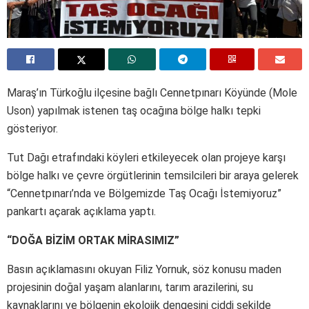
Maraş’ın Türkoğlu ilçesine bağlı Cennetpınarı Köyünde (Mole
Uson) yapılmak istenen taş ocağına bölge halkı tepki
gösteriyor.
Tut Dağı etrafındaki köyleri etkileyecek olan projeye karşı
bölge halkı ve çevre örgütlerinin temsilcileri bir araya gelerek
“Cennetpınarı’nda ve Bölgemizde Taş Ocağı İstemiyoruz”
pankartı açarak açıklama yaptı.
“DOĞA BİZİM ORTAK MİRASIMIZ”
Basın açıklamasını okuyan Filiz Yornuk, söz konusu maden
projesinin doğal yaşam alanlarını, tarım arazilerini, su
kaynaklarını ve bölgenin ekolojik dengesini ciddi şekilde