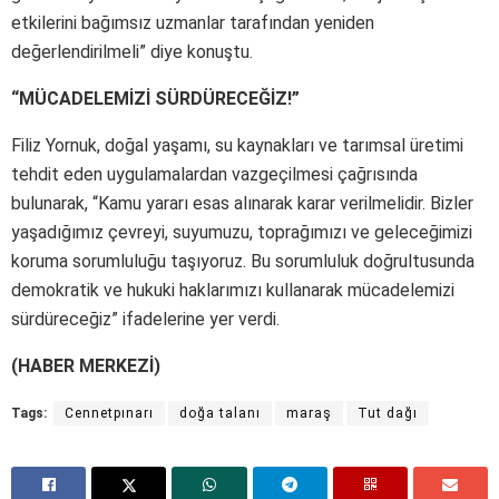
etkilerini bağımsız uzmanlar tarafından yeniden
değerlendirilmeli” diye konuştu.
“MÜCADELEMİZİ SÜRDÜRECEĞİZ!”
Filiz Yornuk, doğal yaşamı, su kaynakları ve tarımsal üretimi
tehdit eden uygulamalardan vazgeçilmesi çağrısında
bulunarak, “Kamu yararı esas alınarak karar verilmelidir. Bizler
yaşadığımız çevreyi, suyumuzu, toprağımızı ve geleceğimizi
koruma sorumluluğu taşıyoruz. Bu sorumluluk doğrultusunda
demokratik ve hukuki haklarımızı kullanarak mücadelemizi
sürdüreceğiz” ifadelerine yer verdi.
(HABER MERKEZİ)
Tags:
Cennetpınarı
doğa talanı
maraş
Tut dağı