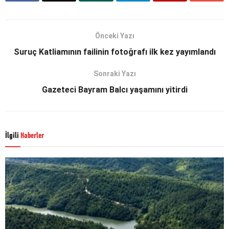
Önceki Yazı
Suruç Katliamının failinin fotoğrafı ilk kez yayımlandı
Sonraki Yazı
Gazeteci Bayram Balcı yaşamını yitirdi
İlgili
Haberler