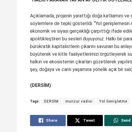
Açıklamada, projenin yarattığı doğa katliamını ve 
söylemlere de tepki gösterildi. “Yol genişlemesin 
ekonomik ve siyasi gerçekliği çarpıttığı ifade edil
apolitikleştiren bu sesleri duyuyoruz. Halkı bir par
bürokratik kapitalistlerin çıkarını savunan bu anlayış
büyüterek ve kitle faaliyetlerimizi örgütleyerek 
halkın ve ekosistemin çıkarları gözetilerek yapılırs
şey, doğaya ve canlı yaşamına yönelik açık bir saldı
(DERSİM)
Tags:
DERSİM
munzur vadisi
Yol Genişletme
Share
Tweet
Send