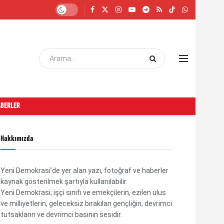
ABERLER
Hakkımızda
Yeni Demokrasi’de yer alan yazı, fotoğraf ve haberler
kaynak gösterilmek şartıyla kullanılabilir.
Yeni Demokrasi; işçi sınıfı ve emekçilerin, ezilen ulus
ve milliyetlerin, geleceksiz bırakılan gençliğin, devrimci
tutsakların ve devrimci basının sesidir.