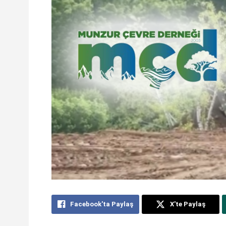
Facebook'ta Paylaş
X'te Paylaş