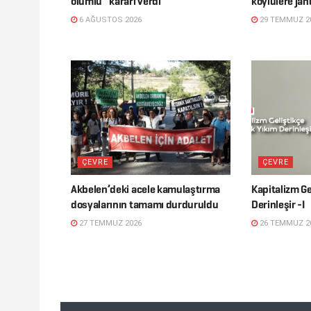
olumlu” kararı verdi
köylülere jan
6 AĞUSTOS 2026
29 TEMMUZ 2
ÇEVRE
ÇEVRE
Akbelen’deki acele kamulaştırma
Kapitalizm Ge
dosyalarının tamamı durduruldu
Derinleşir -I
27 TEMMUZ 2026
26 TEMMUZ 2