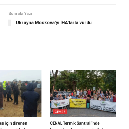
Sonraki Yazı
Ukrayna Moskova’yı İHA’larla vurdu
ÇEVRE
ası için direnen
CENAL Termik Santrali’nde