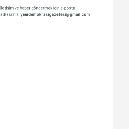
İletişim ve haber göndermek için e-posta
adresimiz:
yenidemokrasigazetesi@gmail.com