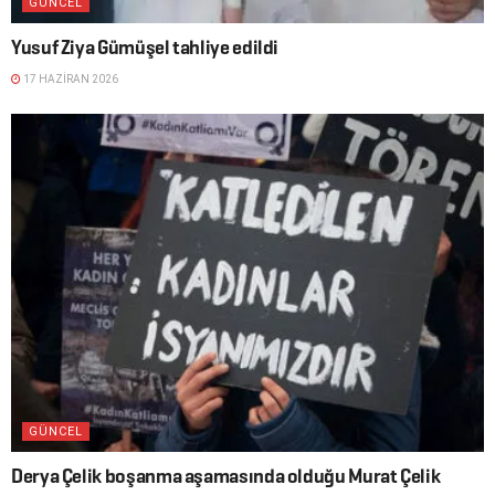
GÜNCEL
Yusuf Ziya Gümüşel tahliye edildi
17 HAZIRAN 2026
GÜNCEL
Derya Çelik boşanma aşamasında olduğu Murat Çelik