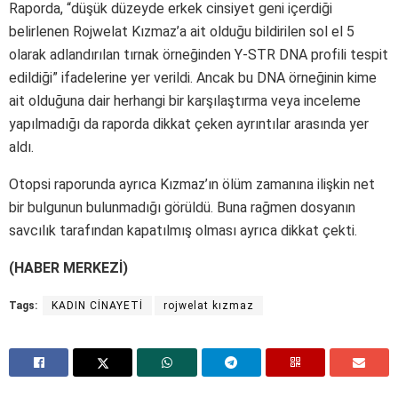
Raporda, “düşük düzeyde erkek cinsiyet geni içerdiği
belirlenen Rojwelat Kızmaz’a ait olduğu bildirilen sol el 5
olarak adlandırılan tırnak örneğinden Y-STR DNA profili tespit
edildiği” ifadelerine yer verildi. Ancak bu DNA örneğinin kime
ait olduğuna dair herhangi bir karşılaştırma veya inceleme
yapılmadığı da raporda dikkat çeken ayrıntılar arasında yer
aldı.
Otopsi raporunda ayrıca Kızmaz’ın ölüm zamanına ilişkin net
bir bulgunun bulunmadığı görüldü. Buna rağmen dosyanın
savcılık tarafından kapatılmış olması ayrıca dikkat çekti.
(HABER MERKEZİ)
Tags:
KADIN CİNAYETİ
rojwelat kızmaz