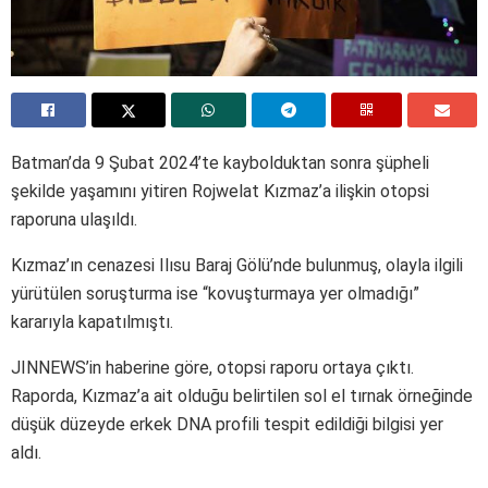
Batman’da 9 Şubat 2024’te kaybolduktan sonra şüpheli
şekilde yaşamını yitiren Rojwelat Kızmaz’a ilişkin otopsi
raporuna ulaşıldı.
Kızmaz’ın cenazesi Ilısu Baraj Gölü’nde bulunmuş, olayla ilgili
yürütülen soruşturma ise “kovuşturmaya yer olmadığı”
kararıyla kapatılmıştı.
JINNEWS’in haberine göre, otopsi raporu ortaya çıktı.
Raporda, Kızmaz’a ait olduğu belirtilen sol el tırnak örneğinde
düşük düzeyde erkek DNA profili tespit edildiği bilgisi yer
aldı.