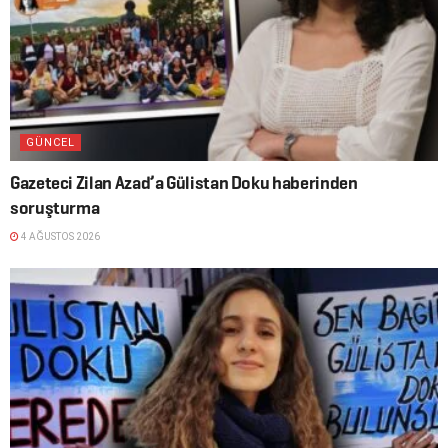
GÜNCEL
Gazeteci Zilan Azad’a Gülistan Doku haberinden
soruşturma
4 AĞUSTOS 2026