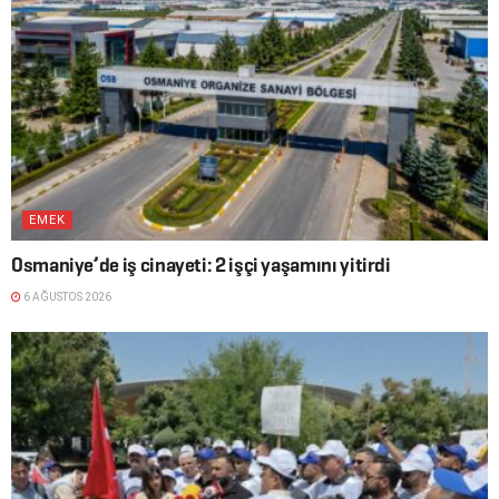
EMEK
Osmaniye’de iş cinayeti: 2 işçi yaşamını yitirdi
6 AĞUSTOS 2026