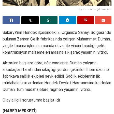
"İş Kazası Değil Cinayet"
Sakarya’nın Hendek ilçesindeki 2. Organize Sanayi Bölgesi’nde
bulunan Zeman Çelik fabrikasında çalışan Muhammet Duman,
vinçle taşıma işlemi sırasında duvar ile vincin taşıdığı çelik
konstrüksiyon malzemeleri arasına sıkışarak yaşamını yitirdi.
Aktarılan bilgilere göre, ağır yaralanan Duman çalışma
arkadaşları tarafından sıkıştığı yerden çıkarıldı. İhbar üzerine
fabrikaya sağlık ekipleri sevk edildi. Sağlık ekiplerinin ilk
müdahalesinin ardından Hendek Devlet Hastanesine kaldırılan
Duman, tüm müdahalelere rağmen yaşamını yitirdi.
Olayla ilgili soruşturma başlatıldı.
(HABER MERKEZİ)