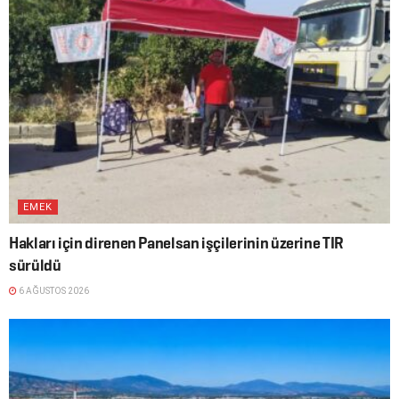
EMEK
Hakları için direnen Panelsan işçilerinin üzerine TIR
sürüldü
6 AĞUSTOS 2026