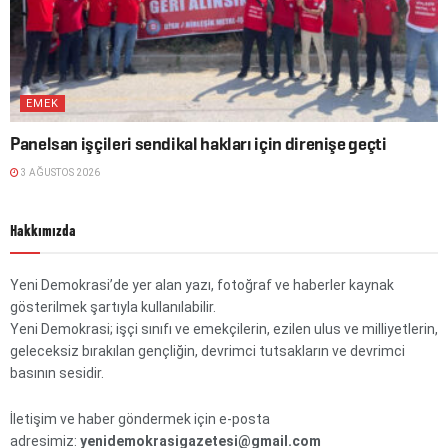
EMEK
Panelsan işçileri sendikal hakları için direnişe geçti
3 AĞUSTOS 2026
Hakkımızda
Yeni Demokrasi’de yer alan yazı, fotoğraf ve haberler kaynak
gösterilmek şartıyla kullanılabilir.
Yeni Demokrasi; işçi sınıfı ve emekçilerin, ezilen ulus ve milliyetlerin,
geleceksiz bırakılan gençliğin, devrimci tutsakların ve devrimci
basının sesidir.
İletişim ve haber göndermek için e-posta
adresimiz:
yenidemokrasigazetesi@gmail.com