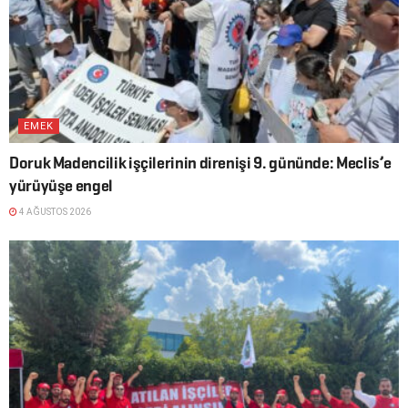
EMEK
Doruk Madencilik işçilerinin direnişi 9. gününde: Meclis’e
yürüyüşe engel
4 AĞUSTOS 2026