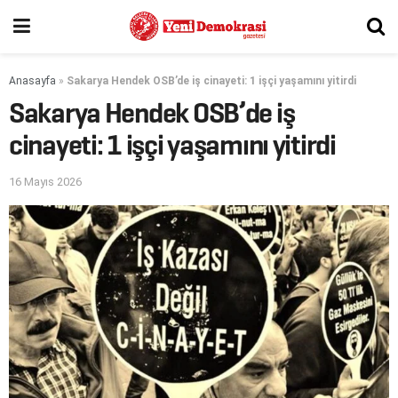
Anasayfa
»
Sakarya Hendek OSB’de iş cinayeti: 1 işçi yaşamını yitirdi
Sakarya Hendek OSB’de iş
cinayeti: 1 işçi yaşamını yitirdi
16 Mayıs 2026