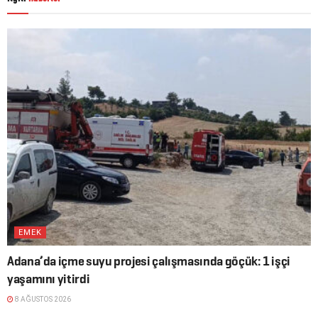
EMEK
Adana’da içme suyu projesi çalışmasında göçük: 1 işçi
yaşamını yitirdi
8 AĞUSTOS 2026