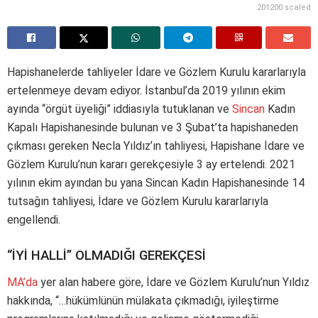
201200 scaled
Hapishanelerde tahliyeler İdare ve Gözlem Kurulu kararlarıyla
ertelenmeye devam ediyor. İstanbul’da 2019 yılının ekim
ayında “örgüt üyeliği” iddiasıyla tutuklanan ve
Sincan
Kadın
Kapalı Hapishanesinde bulunan ve 3 Şubat’ta hapishaneden
çıkması gereken Necla Yıldız’ın tahliyesi, Hapishane İdare ve
Gözlem Kurulu’nun kararı gerekçesiyle 3 ay ertelendi. 2021
yılının ekim ayından bu yana Sincan Kadın Hapishanesinde 14
tutsağın tahliyesi, İdare ve Gözlem Kurulu kararlarıyla
engellendi.
“İYİ HALLİ” OLMADIĞI GEREKÇESİ
MA’da
yer alan habere göre, İdare ve Gözlem Kurulu’nun Yıldız
hakkında, “…hükümlünün mülakata çıkmadığı, iyileştirme