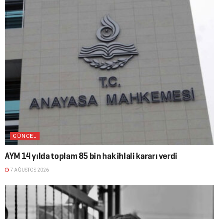
GÜNCEL
AYM 14 yılda toplam 85 bin hak ihlali kararı verdi
7 AĞUSTOS 2026