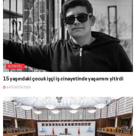
GÜNCEL
15 yaşındaki çocuk işçi iş cinayetinde yaşamını yitirdi
6 AĞUSTOS 2026