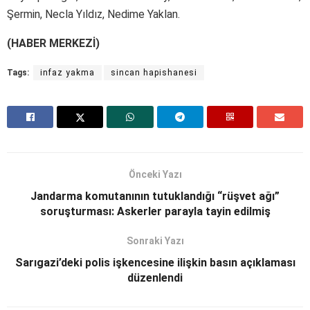
Şermin, Necla Yıldız, Nedime Yaklan.
(HABER MERKEZİ)
Tags:
infaz yakma
sincan hapishanesi
Önceki Yazı
Jandarma komutanının tutuklandığı “rüşvet ağı”
soruşturması: Askerler parayla tayin edilmiş
Sonraki Yazı
Sarıgazi’deki polis işkencesine ilişkin basın açıklaması
düzenlendi