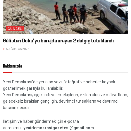
GÜNCEL
Gülistan Doku’yu barajda arayan 2 dalgıç tutuklandı
5 AĞUSTOS 2026
Hakkımızda
Yeni Demokrasi’de yer alan yazı, fotoğraf ve haberler kaynak
gösterilmek şartıyla kullanılabilir.
Yeni Demokrasi; işçi sınıfı ve emekçilerin, ezilen ulus ve milliyetlerin,
geleceksiz bırakılan gençliğin, devrimci tutsakların ve devrimci
basının sesidir.
İletişim ve haber göndermek için e-posta
adresimiz:
yenidemokrasigazetesi@gmail.com