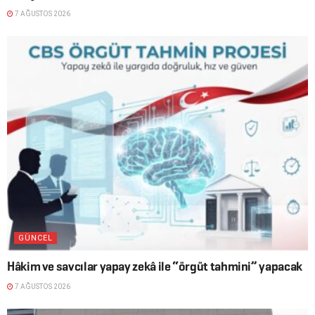
7 AĞUSTOS 2026
GÜNCEL
Hâkim ve savcılar yapay zekâ ile “örgüt tahmini” yapacak
7 AĞUSTOS 2026