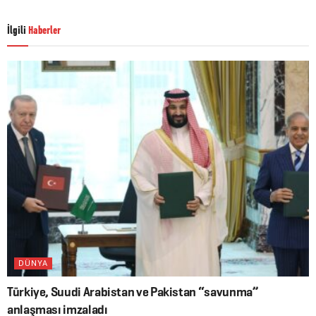
İlgili
Haberler
DÜNYA
Türkiye, Suudi Arabistan ve Pakistan “savunma”
anlaşması imzaladı