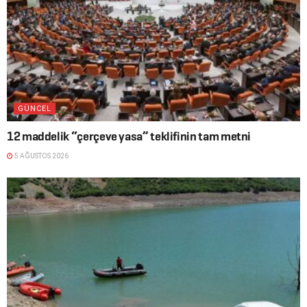
GÜNCEL
12 maddelik “çerçeve yasa” teklifinin tam metni
5 AĞUSTOS 2026