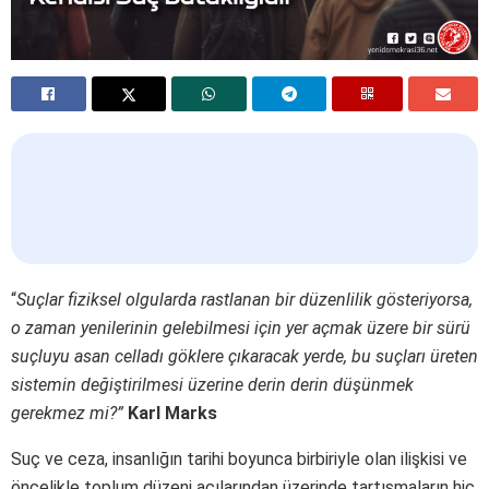
“
Suçlar fiziksel olgularda rastlanan bir düzenlilik gösteriyorsa,
o zaman yenilerinin gelebilmesi için yer açmak üzere bir sürü
suçluyu asan celladı göklere çıkaracak yerde, bu suçları üreten
sistemin değiştirilmesi üzerine derin derin düşünmek
gerekmez mi?”
Karl Marks
Suç ve ceza, insanlığın tarihi boyunca birbiriyle olan ilişkisi ve
öncelikle toplum düzeni açılarından üzerinde tartışmaların hiç