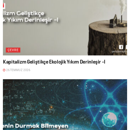
ÇEVRE
Kapitalizm Geliştikçe Ekolojik Yıkım Derinleşir -I
26 TEMMUZ 2026