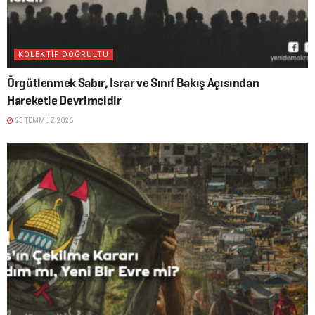
KOLEKTİF DOĞRULTU
Örgütlenmek Sabır, Israr ve Sınıf Bakış Açısından
Hareketle Devrimcidir
25 TEMMUZ 2026