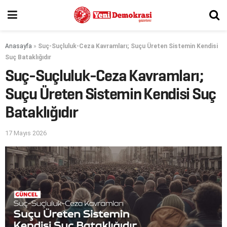
Anasayfa
»
Suç-Suçluluk-Ceza Kavramları; Suçu Üreten Sistemin Kendisi
Suç Bataklığıdır
Suç-Suçluluk-Ceza Kavramları;
Suçu Üreten Sistemin Kendisi Suç
Bataklığıdır
17 Mayıs 2026