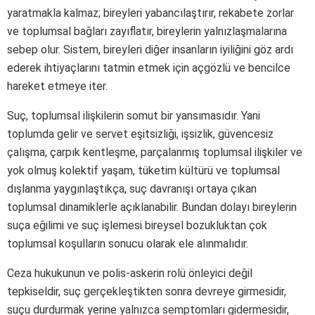
yaratmakla kalmaz; bireyleri yabancılaştırır, rekabete zorlar
ve toplumsal bağları zayıflatır, bireylerin yalnızlaşmalarına
sebep olur. Sistem, bireyleri diğer insanların iyiliğini göz ardı
ederek ihtiyaçlarını tatmin etmek için açgözlü ve bencilce
hareket etmeye iter.
Suç, toplumsal ilişkilerin somut bir yansımasıdır. Yani
toplumda gelir ve servet eşitsizliği, işsizlik, güvencesiz
çalışma, çarpık kentleşme, parçalanmış toplumsal ilişkiler ve
yok olmuş kolektif yaşam, tüketim kültürü ve toplumsal
dışlanma yaygınlaştıkça, suç davranışı ortaya çıkan
toplumsal dinamiklerle açıklanabilir. Bundan dolayı bireylerin
suça eğilimi ve suç işlemesi bireysel bozukluktan çok
toplumsal koşulların sonucu olarak ele alınmalıdır.
Ceza hukukunun ve polis-askerin rolü önleyici değil
tepkiseldir, suç gerçekleştikten sonra devreye girmesidir,
suçu durdurmak yerine yalnızca semptomları gidermesidir,