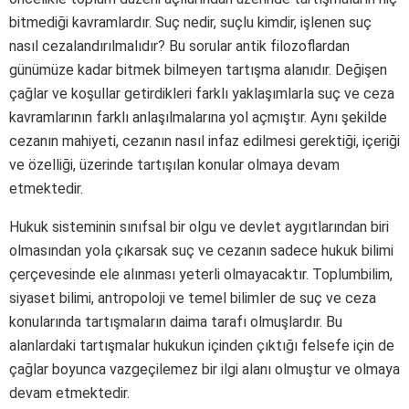
bitmediği kavramlardır. Suç nedir, suçlu kimdir, işlenen suç
nasıl cezalandırılmalıdır? Bu sorular antik filozoflardan
günümüze kadar bitmek bilmeyen tartışma alanıdır. Değişen
çağlar ve koşullar getirdikleri farklı yaklaşımlarla suç ve ceza
kavramlarının farklı anlaşılmalarına yol açmıştır. Aynı şekilde
cezanın mahiyeti, cezanın nasıl infaz edilmesi gerektiği, içeriği
ve özelliği, üzerinde tartışılan konular olmaya devam
etmektedir.
Hukuk sisteminin sınıfsal bir olgu ve devlet aygıtlarından biri
olmasından yola çıkarsak suç ve cezanın sadece hukuk bilimi
çerçevesinde ele alınması yeterli olmayacaktır. Toplumbilim,
siyaset bilimi, antropoloji ve temel bilimler de suç ve ceza
konularında tartışmaların daima tarafı olmuşlardır. Bu
alanlardaki tartışmalar hukukun içinden çıktığı felsefe için de
çağlar boyunca vazgeçilemez bir ilgi alanı olmuştur ve olmaya
devam etmektedir.