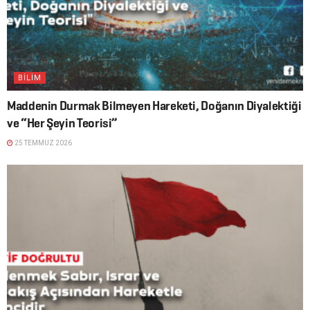
BİLİM
Maddenin Durmak Bilmeyen Hareketi, Doğanın Diyalektiği
ve “Her Şeyin Teorisi”
25 TEMMUZ 2026