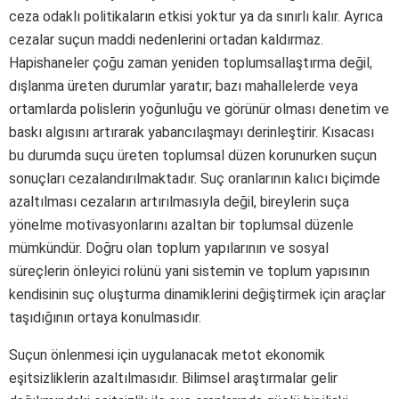
ceza odaklı politikaların etkisi yoktur ya da sınırlı kalır. Ayrıca
cezalar suçun maddi nedenlerini ortadan kaldırmaz.
Hapishaneler çoğu zaman yeniden toplumsallaştırma değil,
dışlanma üreten durumlar yaratır; bazı mahallelerde veya
ortamlarda polislerin yoğunluğu ve görünür olması denetim ve
baskı algısını artırarak yabancılaşmayı derinleştirir. Kısacası
bu durumda suçu üreten toplumsal düzen korunurken suçun
sonuçları cezalandırılmaktadır. Suç oranlarının kalıcı biçimde
azaltılması cezaların artırılmasıyla değil, bireylerin suça
yönelme motivasyonlarını azaltan bir toplumsal düzenle
mümkündür. Doğru olan toplum yapılarının ve sosyal
süreçlerin önleyici rolünü yani sistemin ve toplum yapısının
kendisinin suç oluşturma dinamiklerini değiştirmek için araçlar
taşıdığının ortaya konulmasıdır.
Suçun önlenmesi için uygulanacak metot ekonomik
eşitsizliklerin azaltılmasıdır. Bilimsel araştırmalar gelir