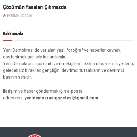
Çözümün Yasaları Çıkmazda
19 TEMMUZ 2026
Hakkımızda
Yeni Demokrasi’de yer alan yazı, fotoğraf ve haberler kaynak
gösterilmek şartıyla kullanılabilir.
Yeni Demokrasi; işçi sınıfı ve emekçilerin, ezilen ulus ve milliyetlerin,
geleceksiz bırakılan gençliğin, devrimci tutsakların ve devrimci
basının sesidir.
İletişim ve haber göndermek için e-posta
adresimiz:
yenidemokrasigazetesi@gmail.com