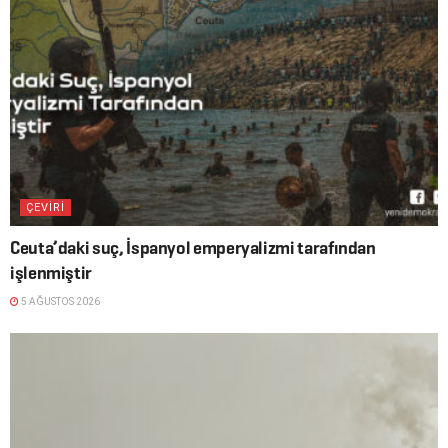
ÇEVİRİ
Ceuta’daki suç, İspanyol emperyalizmi tarafından
işlenmiştir
5 AĞUSTOS 2026