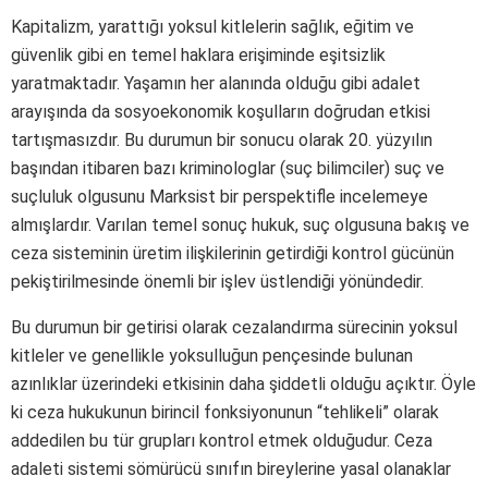
Kapitalizm, yarattığı yoksul kitlelerin sağlık, eğitim ve
güvenlik gibi en temel haklara erişiminde eşitsizlik
yaratmaktadır. Yaşamın her alanında olduğu gibi adalet
arayışında da sosyoekonomik koşulların doğrudan etkisi
tartışmasızdır. Bu durumun bir sonucu olarak 20. yüzyılın
başından itibaren bazı kriminologlar (suç bilimciler) suç ve
suçluluk olgusunu Marksist bir perspektifle incelemeye
almışlardır. Varılan temel sonuç hukuk, suç olgusuna bakış ve
ceza sisteminin üretim ilişkilerinin getirdiği kontrol gücünün
pekiştirilmesinde önemli bir işlev üstlendiği yönündedir.
Bu durumun bir getirisi olarak cezalandırma sürecinin yoksul
kitleler ve genellikle yoksulluğun pençesinde bulunan
azınlıklar üzerindeki etkisinin daha şiddetli olduğu açıktır. Öyle
ki ceza hukukunun birincil fonksiyonunun “tehlikeli” olarak
addedilen bu tür grupları kontrol etmek olduğudur. Ceza
adaleti sistemi sömürücü sınıfın bireylerine yasal olanaklar