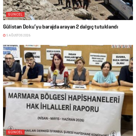
GÜNCEL
Gülistan Doku’yu barajda arayan 2 dalgıç tutuklandı
5 AĞUSTOS 2026
GÜNCEL