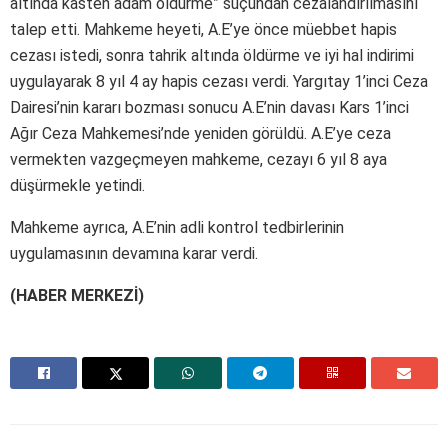
altında kasten adam öldürme” suçundan cezalandırılmasını
talep etti. Mahkeme heyeti, A.E’ye önce müebbet hapis
cezası istedi, sonra tahrik altında öldürme ve iyi hal indirimi
uygulayarak 8 yıl 4 ay hapis cezası verdi. Yargıtay 1’inci Ceza
Dairesi’nin kararı bozması sonucu A.E’nin davası Kars 1’inci
Ağır Ceza Mahkemesi’nde yeniden görüldü. A.E’ye ceza
vermekten vazgeçmeyen mahkeme, cezayı 6 yıl 8 aya
düşürmekle yetindi.
Mahkeme ayrıca, A.E’nin adli kontrol tedbirlerinin
uygulamasının devamına karar verdi.
(HABER MERKEZİ)