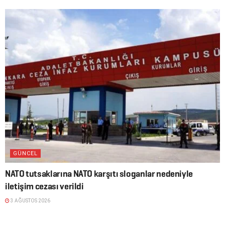
GÜNCEL
NATO tutsaklarına NATO karşıtı sloganlar nedeniyle
iletişim cezası verildi
3 AĞUSTOS 2026