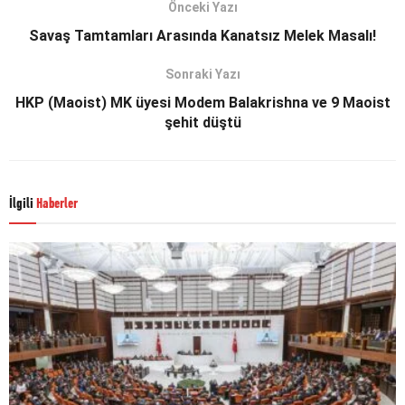
Önceki Yazı
Savaş Tamtamları Arasında Kanatsız Melek Masalı!
Sonraki Yazı
HKP (Maoist) MK üyesi Modem Balakrishna ve 9 Maoist
şehit düştü
İlgili
Haberler