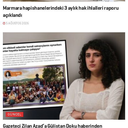
Marmara hapishanelerindeki 3 aylık hak ihlalleri raporu
açıklandı
5 AĞUSTOS 2026
GÜNCEL
Gazeteci Zilan Azad’a Gülistan Doku haberinden