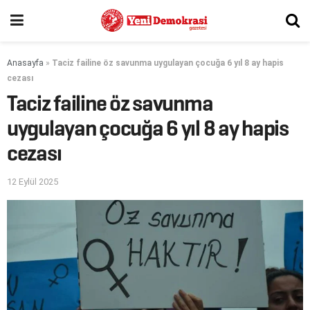
Anasayfa
»
Taciz failine öz savunma uygulayan çocuğa 6 yıl 8 ay hapis
cezası
Taciz failine öz savunma
uygulayan çocuğa 6 yıl 8 ay hapis
cezası
12 Eylül 2025