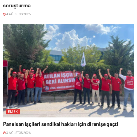
soruşturma
4 AĞUSTOS 2026
EMEK
Panelsan işçileri sendikal hakları için direnişe geçti
3 AĞUSTOS 2026