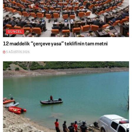
GÜNCEL
12 maddelik “çerçeve yasa” teklifinin tam metni
5 AĞUSTOS 2026