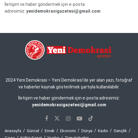
İletişim ve haber göndermek için e-posta
adresimiz:
yenidemokrasigazetesi@gmail.com
2024 Yeni Demokrasi – Yeni Demokrasi’de yer alan yazı, fotoğraf
ve haberler kaynak gösterilmek şartıyla kullanılabilir.
İletişim ve haber göndermek için e-posta adresimiz:
yenidemokrasigazetesi@gmail.com
Anasayfa
Güncel
Emek
Ekonomi
Dünya
Kadın
Gençlik
Çevre
Kültür Sanat
Yazılar
Tüm Haberler