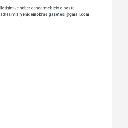
İletişim ve haber göndermek için e-posta
adresimiz:
yenidemokrasigazetesi@gmail.com