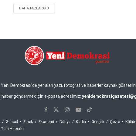
DETAILS
DAHA FAZLA OKU
eni Demokrasi’de yer alan yazı, fotoğraf ve haberler kaynak gösterilmek 
ve haber göndermek için e-posta adresimiz:
yenidemokrasigazetesi@
a
Güncel
Emek
Ekonomi
Dünya
Kadın
Gençlik
Çevre
Kültür
Tüm Haberler