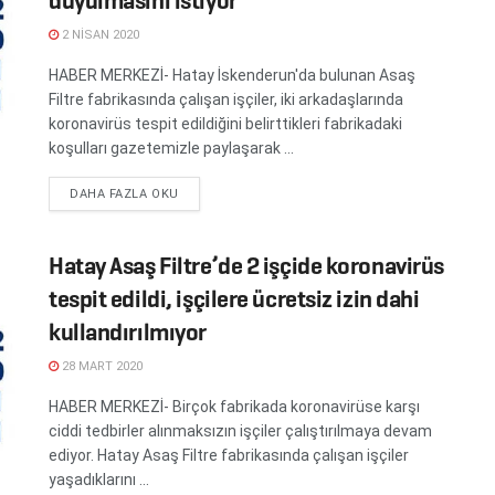
duyulmasını istiyor
2 NISAN 2020
HABER MERKEZİ- Hatay İskenderun'da bulunan Asaş
Filtre fabrikasında çalışan işçiler, iki arkadaşlarında
koronavirüs tespit edildiğini belirttikleri fabrikadaki
koşulları gazetemizle paylaşarak ...
DETAILS
DAHA FAZLA OKU
Hatay Asaş Filtre’de 2 işçide koronavirüs
tespit edildi, işçilere ücretsiz izin dahi
kullandırılmıyor
28 MART 2020
HABER MERKEZİ- Birçok fabrikada koronavirüse karşı
ciddi tedbirler alınmaksızın işçiler çalıştırılmaya devam
ediyor. Hatay Asaş Filtre fabrikasında çalışan işçiler
yaşadıklarını ...