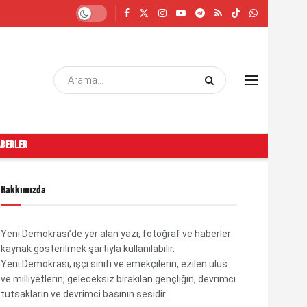
ABERLER
Hakkımızda
Yeni Demokrasi’de yer alan yazı, fotoğraf ve haberler
kaynak gösterilmek şartıyla kullanılabilir.
Yeni Demokrasi; işçi sınıfı ve emekçilerin, ezilen ulus
ve milliyetlerin, geleceksiz bırakılan gençliğin, devrimci
tutsakların ve devrimci basının sesidir.