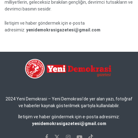
milliyetlerin, geleceksiz bırakılan gençliğin, devrimci tutsakların ve
devrimci basının sesidir.
İletişim ve haber göndermek için e-posta
adresimiz:
yenidemokrasigazetesi@gmail.com
2024 Yeni Demokrasi – Yeni Demokrasi’de yer alan yazı, fotoğraf
ve haberler kaynak gösterilmek şartıyla kullanılabilir.
İletişim ve haber göndermek için e-posta adresimiz:
yenidemokrasigazetesi@gmail.com