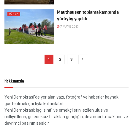
Mauthausen toplama kampında
DÜNYA
yürüyüş yapıldı
7 MAYIS 2023
1
2
3
Hakkımızda
Yeni Demokrasi’de yer alan yazı, fotoğraf ve haberler kaynak
gösterilmek şartıyla kullanılabilir.
Yeni Demokrasi; işçi sınıfı ve emekçilerin, ezilen ulus ve
milliyetlerin, geleceksiz bırakılan gençliğin, devrimci tutsakların ve
devrimci basının sesidir.