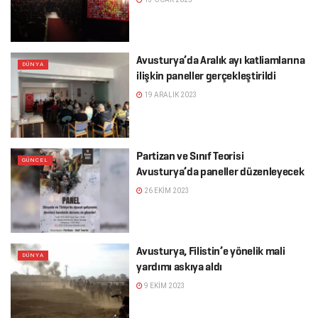
Avusturya’da Aralık ayı katliamlarına
DÜNYA
ilişkin paneller gerçekleştirildi
19 ARALIK 2023
Partizan ve Sınıf Teorisi
GÜNCEL
Avusturya’da paneller düzenleyecek
26 EKIM 2023
Avusturya, Filistin’e yönelik mali
DÜNYA
yardımı askıya aldı
9 EKIM 2023