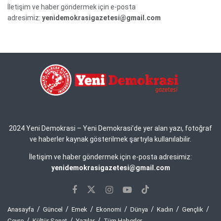
İletişim ve haber göndermek için e-posta
adresimiz:
yenidemokrasigazetesi@gmail.com
2024 Yeni Demokrasi – Yeni Demokrasi’de yer alan yazı, fotoğraf
ve haberler kaynak gösterilmek şartıyla kullanılabilir.
İletişim ve haber göndermek için e-posta adresimiz:
yenidemokrasigazetesi@gmail.com
Anasayfa
Güncel
Emek
Ekonomi
Dünya
Kadın
Gençlik
Çevre
Kültür Sanat
Yazılar
Tüm Haberler