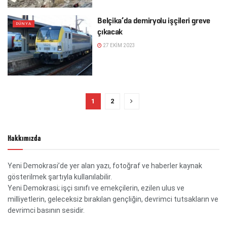
Belçika’da demiryolu işçileri greve
DÜNYA
çıkacak
27 EKIM 2023
1
2
Hakkımızda
Yeni Demokrasi’de yer alan yazı, fotoğraf ve haberler kaynak
gösterilmek şartıyla kullanılabilir.
Yeni Demokrasi; işçi sınıfı ve emekçilerin, ezilen ulus ve
milliyetlerin, geleceksiz bırakılan gençliğin, devrimci tutsakların ve
devrimci basının sesidir.