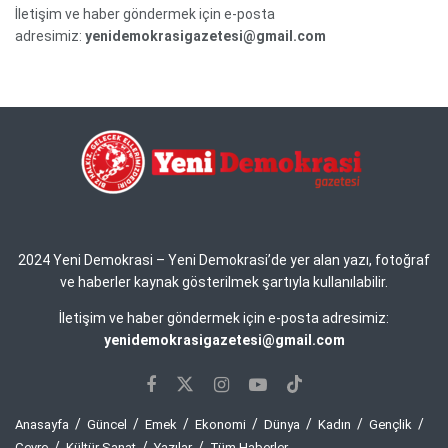
İletişim ve haber göndermek için e-posta
adresimiz:
yenidemokrasigazetesi@gmail.com
2024 Yeni Demokrasi – Yeni Demokrasi’de yer alan yazı, fotoğraf
ve haberler kaynak gösterilmek şartıyla kullanılabilir.
İletişim ve haber göndermek için e-posta adresimiz:
yenidemokrasigazetesi@gmail.com
Anasayfa
Güncel
Emek
Ekonomi
Dünya
Kadın
Gençlik
Çevre
Kültür Sanat
Yazılar
Tüm Haberler