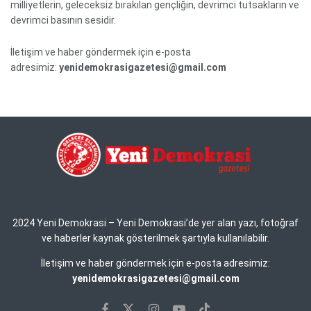
milliyetlerin, geleceksiz bırakılan gençliğin, devrimci tutsakların ve
devrimci basının sesidir.
İletişim ve haber göndermek için e-posta
adresimiz:
yenidemokrasigazetesi@gmail.com
2024 Yeni Demokrasi – Yeni Demokrasi’de yer alan yazı, fotoğraf
ve haberler kaynak gösterilmek şartıyla kullanılabilir.
İletişim ve haber göndermek için e-posta adresimiz:
yenidemokrasigazetesi@gmail.com