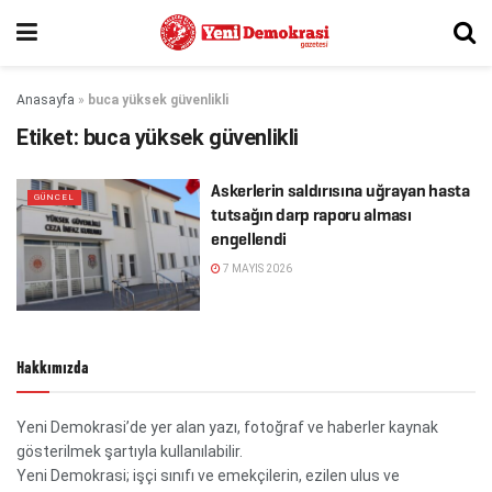
Anasayfa
»
buca yüksek güvenlikli
Etiket:
buca yüksek güvenlikli
Askerlerin saldırısına uğrayan hasta
GÜNCEL
tutsağın darp raporu alması
engellendi
7 MAYIS 2026
Hakkımızda
Yeni Demokrasi’de yer alan yazı, fotoğraf ve haberler kaynak
gösterilmek şartıyla kullanılabilir.
Yeni Demokrasi; işçi sınıfı ve emekçilerin, ezilen ulus ve