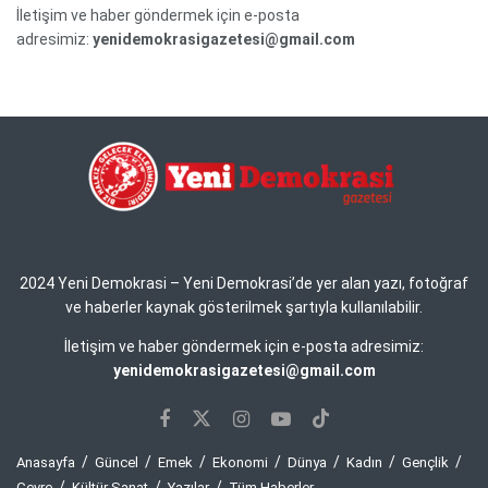
İletişim ve haber göndermek için e-posta
adresimiz:
yenidemokrasigazetesi@gmail.com
2024 Yeni Demokrasi – Yeni Demokrasi’de yer alan yazı, fotoğraf
ve haberler kaynak gösterilmek şartıyla kullanılabilir.
İletişim ve haber göndermek için e-posta adresimiz:
yenidemokrasigazetesi@gmail.com
Anasayfa
Güncel
Emek
Ekonomi
Dünya
Kadın
Gençlik
Çevre
Kültür Sanat
Yazılar
Tüm Haberler