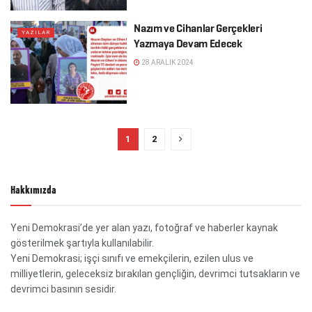
Nazım ve Cihanlar Gerçekleri
YAZILAR
Yazmaya Devam Edecek
28 ARALIK 2024
1
2
Hakkımızda
Yeni Demokrasi’de yer alan yazı, fotoğraf ve haberler kaynak
gösterilmek şartıyla kullanılabilir.
Yeni Demokrasi; işçi sınıfı ve emekçilerin, ezilen ulus ve
milliyetlerin, geleceksiz bırakılan gençliğin, devrimci tutsakların ve
devrimci basının sesidir.