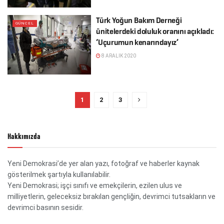
Türk Yoğun Bakım Derneği
GÜNCEL
ünitelerdeki doluluk oranını açıkladı:
‘Uçurumun kenarındayız’
8 ARALIK 2020
1
2
3
Hakkımızda
Yeni Demokrasi’de yer alan yazı, fotoğraf ve haberler kaynak
gösterilmek şartıyla kullanılabilir.
Yeni Demokrasi; işçi sınıfı ve emekçilerin, ezilen ulus ve
milliyetlerin, geleceksiz bırakılan gençliğin, devrimci tutsakların ve
devrimci basının sesidir.