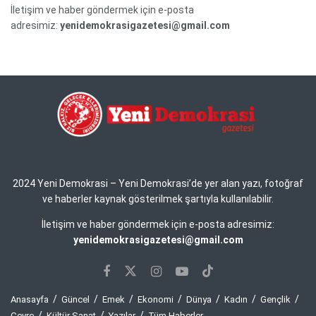
İletişim ve haber göndermek için e-posta
adresimiz:
yenidemokrasigazetesi@gmail.com
2024 Yeni Demokrasi – Yeni Demokrasi’de yer alan yazı, fotoğraf
ve haberler kaynak gösterilmek şartıyla kullanılabilir.
İletişim ve haber göndermek için e-posta adresimiz:
yenidemokrasigazetesi@gmail.com
Anasayfa
Güncel
Emek
Ekonomi
Dünya
Kadın
Gençlik
Çevre
Kültür Sanat
Yazılar
Tüm Haberler