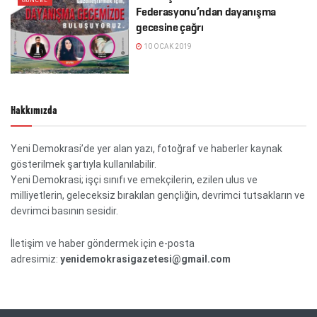
GÜNCEL
Federasyonu’ndan dayanışma
gecesine çağrı
10 OCAK 2019
Hakkımızda
Yeni Demokrasi’de yer alan yazı, fotoğraf ve haberler kaynak
gösterilmek şartıyla kullanılabilir.
Yeni Demokrasi; işçi sınıfı ve emekçilerin, ezilen ulus ve
milliyetlerin, geleceksiz bırakılan gençliğin, devrimci tutsakların ve
devrimci basının sesidir.
İletişim ve haber göndermek için e-posta
adresimiz:
yenidemokrasigazetesi@gmail.com