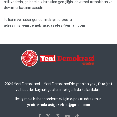
milliyetlerin, geleceksiz bırakılan gençliğin, devrimci tutsakların ve
devrimci basının sesidir.
İletişim ve haber göndermek için e-posta
adresimiz:
yenidemokrasigazetesi@gmail.com
2024 Yeni Demokrasi – Yeni Demokrasi’de yer alan yazı, fotoğraf
ve haberler kaynak gösterilmek şartıyla kullanılabilir.
İletişim ve haber göndermek için e-posta adresimiz:
yenidemokrasigazetesi@gmail.com