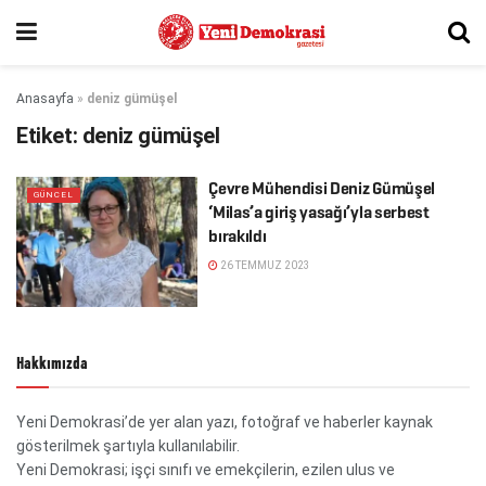
Anasayfa
»
deniz gümüşel
Etiket:
deniz gümüşel
Çevre Mühendisi Deniz Gümüşel
GÜNCEL
‘Milas’a giriş yasağı’yla serbest
bırakıldı
26 TEMMUZ 2023
Hakkımızda
Yeni Demokrasi’de yer alan yazı, fotoğraf ve haberler kaynak
gösterilmek şartıyla kullanılabilir.
Yeni Demokrasi; işçi sınıfı ve emekçilerin, ezilen ulus ve