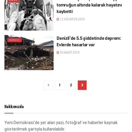
EMEK
tomruğun altında kalarak hayatını
kaybetti
12 AĞUSTOS 2019
Denizli’de 5.5 şiddetinde deprem:
GÜNCEL
Evlerde hasarlar var
20 MART 2019
1
2
3
Hakkımızda
Yeni Demokrasi’de yer alan yazı, fotoğraf ve haberler kaynak
gösterilmek şartıyla kullanılabilir.