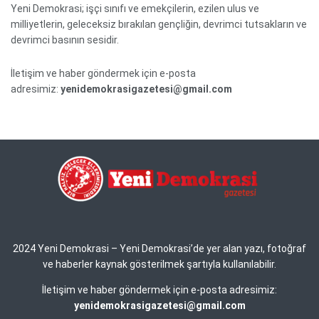
Yeni Demokrasi; işçi sınıfı ve emekçilerin, ezilen ulus ve
milliyetlerin, geleceksiz bırakılan gençliğin, devrimci tutsakların ve
devrimci basının sesidir.
İletişim ve haber göndermek için e-posta
adresimiz:
yenidemokrasigazetesi@gmail.com
2024 Yeni Demokrasi – Yeni Demokrasi’de yer alan yazı, fotoğraf
ve haberler kaynak gösterilmek şartıyla kullanılabilir.
İletişim ve haber göndermek için e-posta adresimiz:
yenidemokrasigazetesi@gmail.com