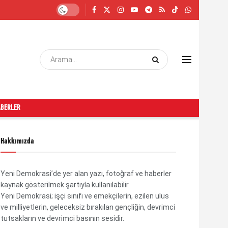
ABERLER
Hakkımızda
Yeni Demokrasi’de yer alan yazı, fotoğraf ve haberler
kaynak gösterilmek şartıyla kullanılabilir.
Yeni Demokrasi; işçi sınıfı ve emekçilerin, ezilen ulus
ve milliyetlerin, geleceksiz bırakılan gençliğin, devrimci
tutsakların ve devrimci basının sesidir.