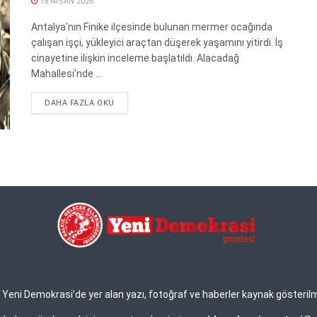
18 NISAN 2026
Antalya'nın Finike ilçesinde bulunan mermer ocağında
çalışan işçi, yükleyici araçtan düşerek yaşamını yitirdi. İş
cinayetine ilişkin inceleme başlatıldı. Alacadağ
Mahallesi'nde ...
DETAILS
DAHA FAZLA OKU
eni Demokrasi’de yer alan yazı, fotoğraf ve haberler kaynak gösterilmek 