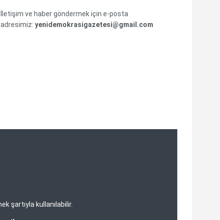
İletişim ve haber göndermek için e-posta
adresimiz:
yenidemokrasigazetesi@gmail.com
şartıyla kullanılabilir.