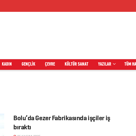
KADIN
GENÇLIK
ÇEVRE
KÜLTÜR SANAT
YAZILAR
TÜM H
Bolu’da Gezer Fabrikasında işçiler iş
bıraktı