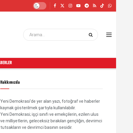
ABERLER
Hakkımızda
Yeni Demokrasi’de yer alan yazı, fotoğraf ve haberler
kaynak gösterilmek şartıyla kullanılabilir.
Yeni Demokrasi; işçi sınıfı ve emekçilerin, ezilen ulus
ve milliyetlerin, geleceksiz bırakılan gençliğin, devrimci
tutsakların ve devrimci basının sesidir.