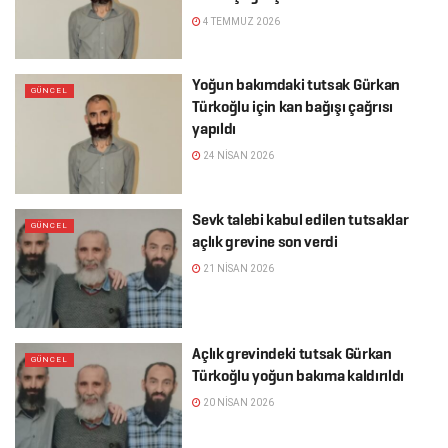
4 TEMMUZ 2026
Yoğun bakımdaki tutsak Gürkan
GÜNCEL
Türkoğlu için kan bağışı çağrısı
yapıldı
24 NISAN 2026
Sevk talebi kabul edilen tutsaklar
GÜNCEL
açlık grevine son verdi
21 NISAN 2026
Açlık grevindeki tutsak Gürkan
GÜNCEL
Türkoğlu yoğun bakıma kaldırıldı
20 NISAN 2026