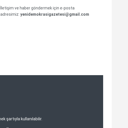
İletişim ve haber göndermek için e-posta
adresimiz:
yenidemokrasigazetesi@gmail.com
şartıyla kullanılabilir.