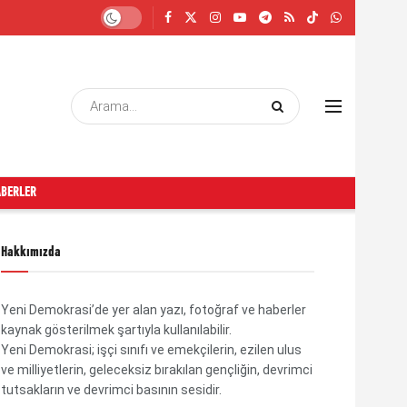
ABERLER
Hakkımızda
Yeni Demokrasi’de yer alan yazı, fotoğraf ve haberler
kaynak gösterilmek şartıyla kullanılabilir.
Yeni Demokrasi; işçi sınıfı ve emekçilerin, ezilen ulus
ve milliyetlerin, geleceksiz bırakılan gençliğin, devrimci
tutsakların ve devrimci basının sesidir.