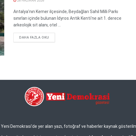
26 HAZIRAN 2026
Antalya'nın Kemer ilçesinde, Beydağları Sahil Milli Parkı
sınırları içinde bulunan İdyros Antik Kenti'ne ait 1. derece
arkeolojik sit alanı, otel ...
DETAILS
DAHA FAZLA OKU
eni Demokrasi’de yer alan yazı, fotoğraf ve haberler kaynak gösterilmek 