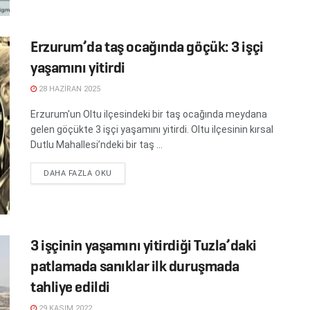
Erzurum’da taş ocağında göçük: 3 işçi
yaşamını yitirdi
28 HAZIRAN 2025
Erzurum'un Oltu ilçesindeki bir taş ocağında meydana
gelen göçükte 3 işçi yaşamını yitirdi. Oltu ilçesinin kırsal
Dutlu Mahallesi’ndeki bir taş ...
DETAILS
DAHA FAZLA OKU
3 işçinin yaşamını yitirdiği Tuzla’daki
patlamada sanıklar ilk duruşmada
tahliye edildi
29 KASIM 2022