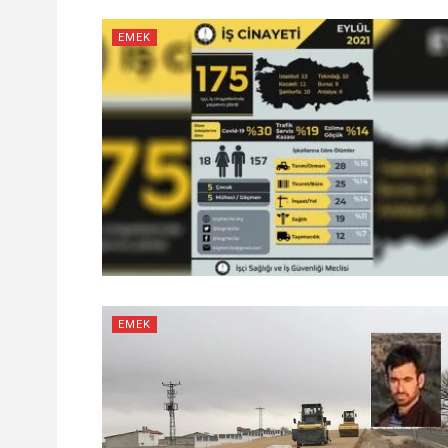
EMEK
EMEK