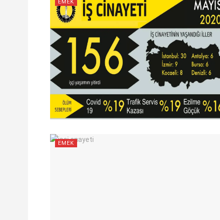
EMEK
EMEK