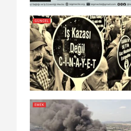
GÜNCEL
EMEK