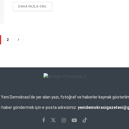
DETAILS
DAHA FAZLA OKU
2
eni Demokrasi’de yer alan yazı, fotoğraf ve haberler kaynak gösterilmek 
ve haber göndermek için e-posta adresimiz:
yenidemokrasigazetesi@