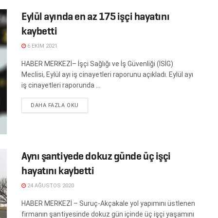
Eylül ayında en az 175 işçi hayatını
kaybetti
6 EKIM 2021
HABER MERKEZİ– İşçi Sağlığı ve İş Güvenliği (İSİG)
Meclisi, Eylül ayı iş cinayetleri raporunu açıkladı. Eylül ayı
iş cinayetleri raporunda ...
DETAILS
DAHA FAZLA OKU
Aynı şantiyede dokuz günde üç işçi
hayatını kaybetti
24 AĞUSTOS 2020
HABER MERKEZİ – Suruç-Akçakale yol yapımını üstlenen
firmanın şantiyesinde dokuz gün içinde üç işçi yaşamını