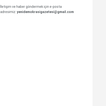
İletişim ve haber göndermek için e-posta
adresimiz:
yenidemokrasigazetesi@gmail.com