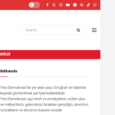
ABERLER
Hakkımızda
Yeni Demokrasi’de yer alan yazı, fotoğraf ve haberler
kaynak gösterilmek şartıyla kullanılabilir.
Yeni Demokrasi; işçi sınıfı ve emekçilerin, ezilen ulus
ve milliyetlerin, geleceksiz bırakılan gençliğin, devrimci
tutsakların ve devrimci basının sesidir.