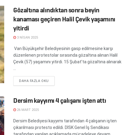
Gözaltına alındıktan sonra beyin
kanaması geçiren Halil Çevik yaşamını
yitirdi
3 NISAN 2025
Van Büyükşehir Belediyesinin gasp edilmesine karşı
düzenlenen protestolar sırasında gözaltına alınan Halil
Çevik (57) yaşamını yitirdi. 15 Şubat’ta gözaltına alınarak
...
DETAILS
DAHA FAZLA OKU
Dersim kayyımı 4 çalışanı işten attı
26 MART 2025
Dersim Belediyesi kayyımı tarafından 4 çalışanın işten
çıkarılması protesto edildi. DİSK Genel İş Sendikası
tarafından yapılan açıklamada mücadeleye devam