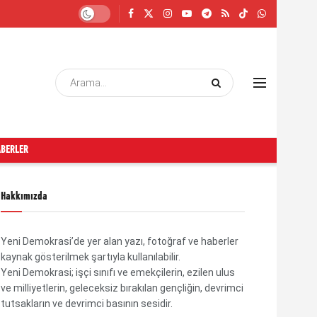
ABERLER
Hakkımızda
Yeni Demokrasi’de yer alan yazı, fotoğraf ve haberler
kaynak gösterilmek şartıyla kullanılabilir.
Yeni Demokrasi; işçi sınıfı ve emekçilerin, ezilen ulus
ve milliyetlerin, geleceksiz bırakılan gençliğin, devrimci
tutsakların ve devrimci basının sesidir.