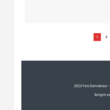
1
2
2024 Yeni Demokrasi – Y
İletişim 