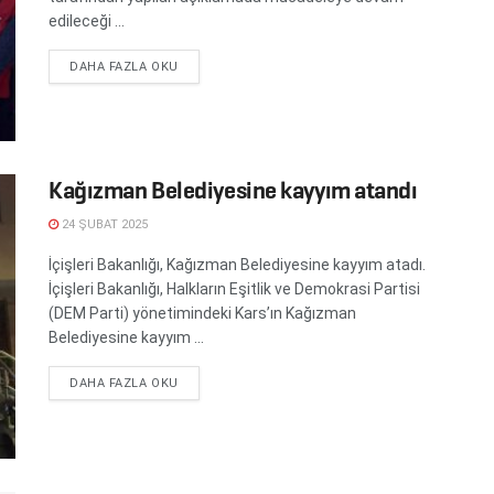
edileceği ...
DETAILS
DAHA FAZLA OKU
Kağızman Belediyesine kayyım atandı
24 ŞUBAT 2025
İçişleri Bakanlığı, Kağızman Belediyesine kayyım atadı.
İçişleri Bakanlığı, Halkların Eşitlik ve Demokrasi Partisi
(DEM Parti) yönetimindeki Kars’ın Kağızman
Belediyesine kayyım ...
DETAILS
DAHA FAZLA OKU