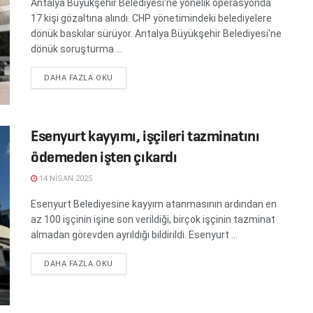
Antalya Büyükşehir Belediyesi'ne yönelik operasyonda
17 kişi gözaltına alındı. CHP yönetimindeki belediyelere
dönük baskılar sürüyor. Antalya Büyükşehir Belediyesi'ne
dönük soruşturma ...
DETAILS
DAHA FAZLA OKU
Esenyurt kayyımı, işçileri tazminatını
ödemeden işten çıkardı
14 NISAN 2025
Esenyurt Belediyesine kayyım atanmasının ardından en
az 100 işçinin işine son verildiği, birçok işçinin tazminat
almadan görevden ayrıldığı bildirildi. Esenyurt ...
DETAILS
DAHA FAZLA OKU