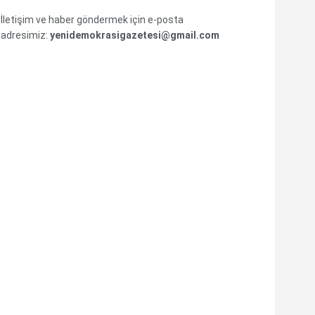
İletişim ve haber göndermek için e-posta
adresimiz:
yenidemokrasigazetesi@gmail.com