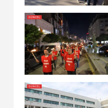
GÜNCEL
GÜNCEL