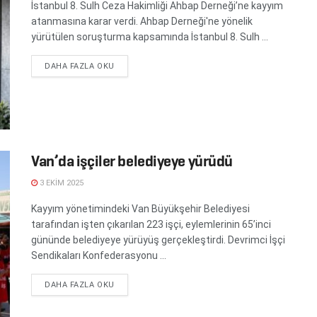
İstanbul 8. Sulh Ceza Hakimliği Ahbap Derneği’ne kayyım
atanmasına karar verdi. Ahbap Derneği'ne yönelik
yürütülen soruşturma kapsamında İstanbul 8. Sulh ...
DETAILS
DAHA FAZLA OKU
Van’da işçiler belediyeye yürüdü
3 EKIM 2025
Kayyım yönetimindeki Van Büyükşehir Belediyesi
tarafından işten çıkarılan 223 işçi, eylemlerinin 65’inci
gününde belediyeye yürüyüş gerçekleştirdi. Devrimci İşçi
Sendikaları Konfederasyonu ...
DETAILS
DAHA FAZLA OKU