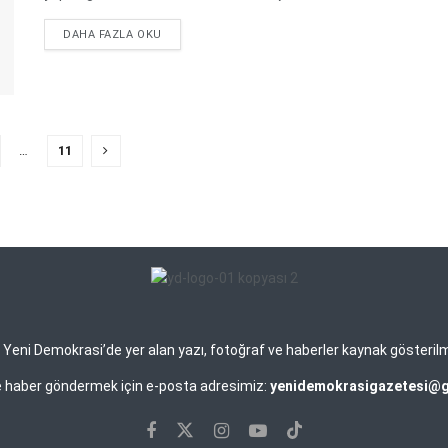
DETAILS
DAHA FAZLA OKU
…
11
eni Demokrasi’de yer alan yazı, fotoğraf ve haberler kaynak gösterilmek 
ve haber göndermek için e-posta adresimiz:
yenidemokrasigazetesi@