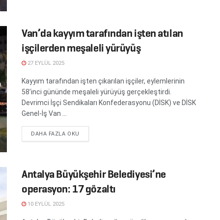
Van’da kayyım tarafından işten atılan
işçilerden meşaleli yürüyüş
27 EYLÜL 2025
Kayyım tarafından işten çıkarılan işçiler, eylemlerinin
58’inci gününde meşaleli yürüyüş gerçekleştirdi.
Devrimci İşçi Sendikaları Konfederasyonu (DİSK) ve DİSK
Genel-İş Van ...
DETAILS
DAHA FAZLA OKU
Antalya Büyükşehir Belediyesi’ne
operasyon: 17 gözaltı
10 EYLÜL 2025