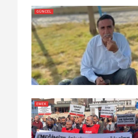
GÜNCEL
EMEK