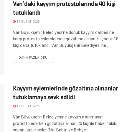
Van’daki kayyım protestolarında 40 kişi
tutuklandı
19 ŞUBAT 2025
Van Büyükşehir Belediyesi'ne dönük kayyım darbesine
karşı protesto eylemlerinde gözaltına alınan 5'i çocuk 18
kişi daha tutuklandı. Van Büyükşehir Belediyesi'ne ...
DETAILS
DAHA FAZLA OKU
Kayyım eylemlerinde gözaltına alınanlar
tutuklamaya sevk edildi
17 ŞUBAT 2025
Van Büyükşehir Belediyesine kayyım atanmasını
protesto ederken gözaltına alınan 20 kişi ile haber takibi
yapan gazeteciler Bilal Babat ve Behçet ...