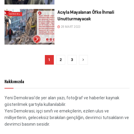
Acıyla Mayalanan Öfke İhmali
GÜNCEL
Unutturmayacak
28 MART 2023
1
2
3
Hakkımızda
Yeni Demokrasi’de yer alan yazı, fotoğraf ve haberler kaynak
gösterilmek şartıyla kullanılabilir.
Yeni Demokrasi; işçi sınıfı ve emekçilerin, ezilen ulus ve
milliyetlerin, geleceksiz bırakılan gençliğin, devrimci tutsakların ve
devrimci basının sesidir.