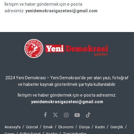
İletişim ve haber göndermek için e-posta
adresimiz:
yenidemokrasigazetesi@gmail.com
2024 Yeni Demokrasi – Yeni Demokrasi’de yer alan yazı, fotoğraf
ve haberler kaynak gösterilmek şartıyla kullanılabilir.
İletişim ve haber göndermek için e-posta adresimiz:
yenidemokrasigazetesi@gmail.com
Anasayfa
Güncel
Emek
Ekonomi
Dünya
Kadın
Gençlik
Çevre
Kültür Sanat
Yazılar
Tüm Haberler