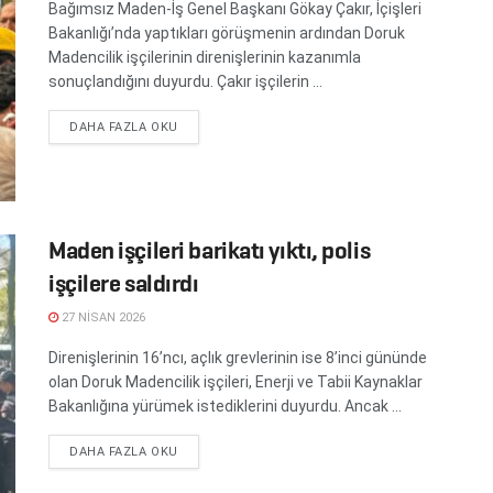
Bağımsız Maden-İş Genel Başkanı Gökay Çakır, İçişleri
Bakanlığı’nda yaptıkları görüşmenin ardından Doruk
Madencilik işçilerinin direnişlerinin kazanımla
sonuçlandığını duyurdu. Çakır işçilerin ...
DETAILS
DAHA FAZLA OKU
Maden işçileri barikatı yıktı, polis
işçilere saldırdı
27 NISAN 2026
Direnişlerinin 16’ncı, açlık grevlerinin ise 8’inci gününde
olan Doruk Madencilik işçileri, Enerji ve Tabii Kaynaklar
Bakanlığına yürümek istediklerini duyurdu. Ancak ...
DETAILS
DAHA FAZLA OKU