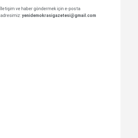
İletişim ve haber göndermek için e-posta
adresimiz:
yenidemokrasigazetesi@gmail.com