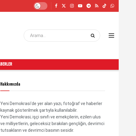
ABERLER
Hakkımızda
Yeni Demokrasi’de yer alan yazı, fotoğraf ve haberler
kaynak gösterilmek şartıyla kullanılabilir.
Yeni Demokrasi; işçi sınıfı ve emekçilerin, ezilen ulus
ve milliyetlerin, geleceksiz bırakılan gençliğin, devrimci
tutsakların ve devrimci basının sesidir.