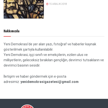
15 ARALIK 2018
Hakkımızda
Yeni Demokrasi’de yer alan yazı, fotoğraf ve haberler kaynak
gösterilmek şartıyla kullanılabilir.
Yeni Demokrasi; işçi sınıfı ve emekçilerin, ezilen ulus ve
milliyetlerin, geleceksiz bırakılan gençliğin, devrimci tutsakların ve
devrimci basının sesidir.
İletişim ve haber göndermek için e-posta
adresimiz:
yenidemokrasigazetesi@gmail.com