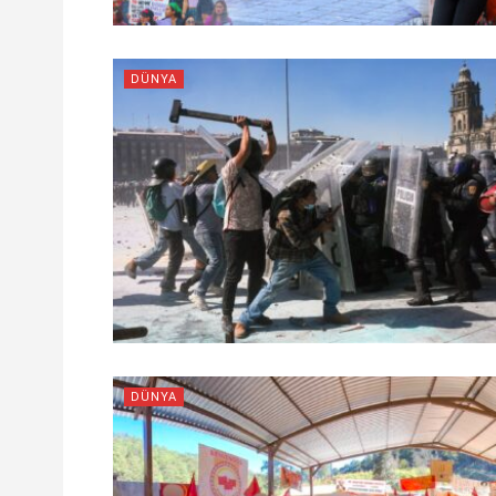
DÜNYA
DÜNYA