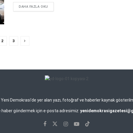
DETAILS
DAHA FAZLA OKU
2
3
eni Demokrasi’de yer alan yazı, fotoğraf ve haberler kaynak gösterilmek 
ve haber göndermek için e-posta adresimiz:
yenidemokrasigazetesi@