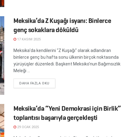
Meksika’da Z Kuşağı isyanı: Binlerce
genç sokaklara döküldü
17 KASIM 2025
Meksika’da kendilerini "Z Kuşağı" olarak adlandıran
binlerce genç bu hafta sonu ülkenin birçok noktasında
yürüyüşler düzenledi. Başkent Meksiko’nun Bağımsızlık
Meleği ...
DETAILS
DAHA FAZLA OKU
Meksika’da “Yeni Demokrasi için Birlik”
toplantısı başarıyla gerçekleşti
29 OCAK 2025