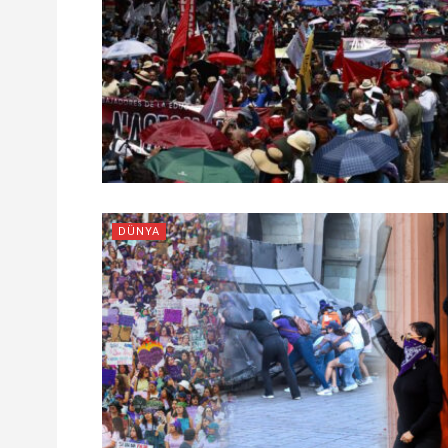
DÜNYA