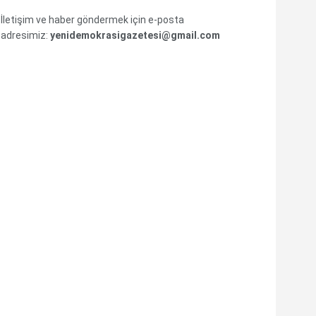
İletişim ve haber göndermek için e-posta
adresimiz:
yenidemokrasigazetesi@gmail.com