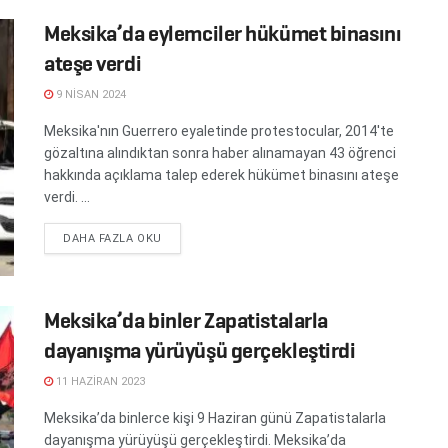
Meksika’da eylemciler hükümet binasını
ateşe verdi
9 NISAN 2024
Meksika'nın Guerrero eyaletinde protestocular, 2014'te
gözaltına alındıktan sonra haber alınamayan 43 öğrenci
hakkında açıklama talep ederek hükümet binasını ateşe
verdi. ...
DETAILS
DAHA FAZLA OKU
Meksika’da binler Zapatistalarla
dayanışma yürüyüşü gerçekleştirdi
11 HAZIRAN 2023
Meksika’da binlerce kişi 9 Haziran günü Zapatistalarla
dayanışma yürüyüşü gerçekleştirdi. Meksika’da