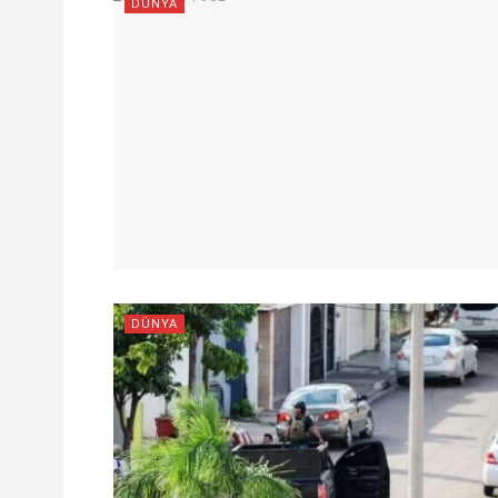
DÜNYA
DÜNYA