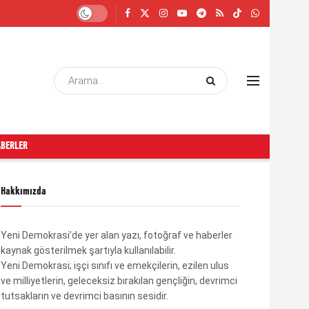
ABERLER
Hakkımızda
Yeni Demokrasi’de yer alan yazı, fotoğraf ve haberler
kaynak gösterilmek şartıyla kullanılabilir.
Yeni Demokrasi; işçi sınıfı ve emekçilerin, ezilen ulus
ve milliyetlerin, geleceksiz bırakılan gençliğin, devrimci
tutsakların ve devrimci basının sesidir.