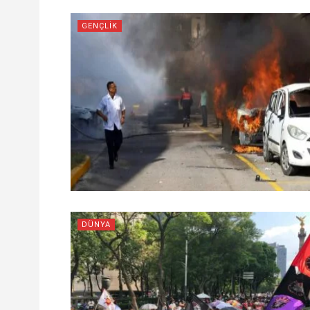
GENÇLIK
DÜNYA