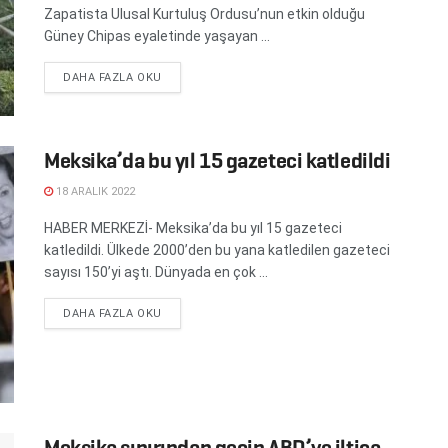
Zapatista Ulusal Kurtuluş Ordusu’nun etkin olduğu
Güney Chipas eyaletinde yaşayan ...
DETAILS
DAHA FAZLA OKU
Meksika’da bu yıl 15 gazeteci katledildi
18 ARALIK 2022
HABER MERKEZİ- Meksika’da bu yıl 15 gazeteci
katledildi. Ülkede 2000’den bu yana katledilen gazeteci
sayısı 150’yi aştı. Dünyada en çok ...
DETAILS
DAHA FAZLA OKU
Meksika sınırından geçip ABD’ye iltica