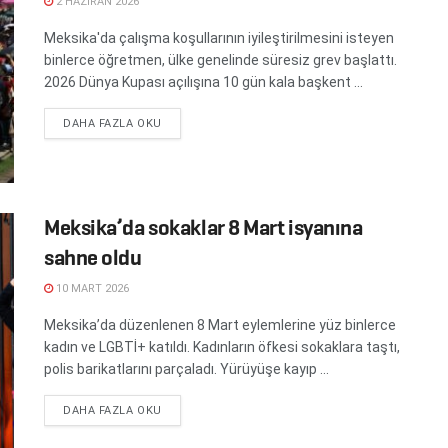
2 HAZIRAN 2026
Meksika'da çalışma koşullarının iyileştirilmesini isteyen
binlerce öğretmen, ülke genelinde süresiz grev başlattı.
2026 Dünya Kupası açılışına 10 gün kala başkent ...
DETAILS
DAHA FAZLA OKU
Meksika’da sokaklar 8 Mart isyanına
sahne oldu
10 MART 2026
Meksika’da düzenlenen 8 Mart eylemlerine yüz binlerce
kadın ve LGBTİ+ katıldı. Kadınların öfkesi sokaklara taştı,
polis barikatlarını parçaladı. Yürüyüşe kayıp ...
DETAILS
DAHA FAZLA OKU