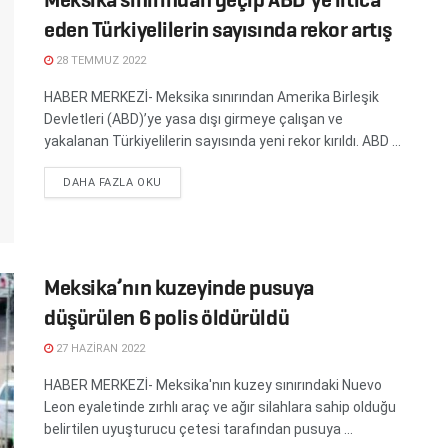
eden Türkiyelilerin sayısında rekor artış
28 TEMMUZ 2022
HABER MERKEZİ- Meksika sınırından Amerika Birleşik
Devletleri (ABD)’ye yasa dışı girmeye çalışan ve
yakalanan Türkiyelilerin sayısında yeni rekor kırıldı. ABD ...
DETAILS
DAHA FAZLA OKU
Meksika’nın kuzeyinde pusuya
düşürülen 6 polis öldürüldü
27 HAZIRAN 2022
HABER MERKEZİ- Meksika'nın kuzey sınırındaki Nuevo
Leon eyaletinde zırhlı araç ve ağır silahlara sahip olduğu
belirtilen uyuşturucu çetesi tarafından pusuya ...