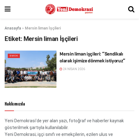
Anasayfa
»
Mersin liman İşçileri
Etiket:
Mersin liman İşçileri
Mersin liman işçileri: “Sendikalı
EMEK
olarak işimize dönmek istiyoruz”
24 NISAN 2026
Hakkımızda
Yeni Demokrasi’de yer alan yazı, fotoğraf ve haberler kaynak
gösterilmek şartıyla kullanılabilir.
Yeni Demokrasi; işçi sınıfı ve emekçilerin, ezilen ulus ve