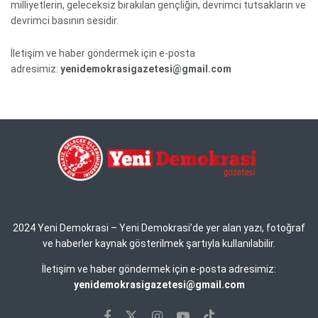
milliyetlerin, geleceksiz bırakılan gençliğin, devrimci tutsakların ve
devrimci basının sesidir.
İletişim ve haber göndermek için e-posta
adresimiz:
yenidemokrasigazetesi@gmail.com
2024 Yeni Demokrasi – Yeni Demokrasi’de yer alan yazı, fotoğraf
ve haberler kaynak gösterilmek şartıyla kullanılabilir.
İletişim ve haber göndermek için e-posta adresimiz:
yenidemokrasigazetesi@gmail.com