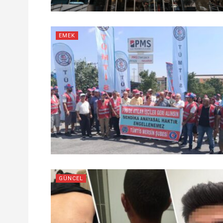
EMEK
GÜNCEL