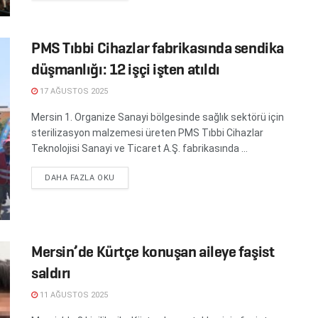
PMS Tıbbi Cihazlar fabrikasında sendika
düşmanlığı: 12 işçi işten atıldı
17 AĞUSTOS 2025
Mersin 1. Organize Sanayi bölgesinde sağlık sektörü için
sterilizasyon malzemesi üreten PMS Tıbbi Cihazlar
Teknolojisi Sanayi ve Ticaret A.Ş. fabrikasında ...
DETAILS
DAHA FAZLA OKU
Mersin’de Kürtçe konuşan aileye faşist
saldırı
11 AĞUSTOS 2025